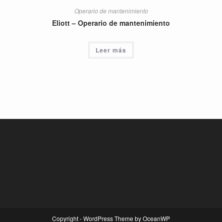
Operario de mantenimiento
Eliott – Operario de mantenimiento
Leer más
Copyright - WordPress Theme by OceanWP