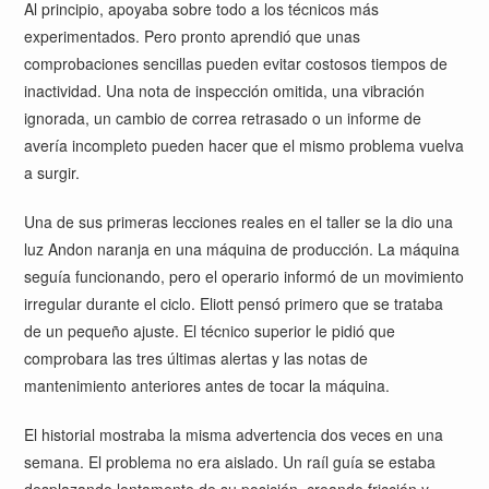
Al principio, apoyaba sobre todo a los técnicos más
experimentados. Pero pronto aprendió que unas
comprobaciones sencillas pueden evitar costosos tiempos de
inactividad. Una nota de inspección omitida, una vibración
ignorada, un cambio de correa retrasado o un informe de
avería incompleto pueden hacer que el mismo problema vuelva
a surgir.
Una de sus primeras lecciones reales en el taller se la dio una
luz Andon naranja en una máquina de producción. La máquina
seguía funcionando, pero el operario informó de un movimiento
irregular durante el ciclo. Eliott pensó primero que se trataba
de un pequeño ajuste. El técnico superior le pidió que
comprobara las tres últimas alertas y las notas de
mantenimiento anteriores antes de tocar la máquina.
El historial mostraba la misma advertencia dos veces en una
semana. El problema no era aislado. Un raíl guía se estaba
desplazando lentamente de su posición, creando fricción y