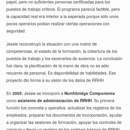
papel, pero no suficientes personas certificadas para los
puestos de trabajo críticos. El programa parecía factible, pero
la capacidad real era inferior a la esperada porque sólo unos
pocos operarios podían realizar ciertas operaciones con
seguridad.
Jessie reconstruyó la situación con una matriz de
competencias, el estado de la formación, la cobertura de los
puestos de trabajo y los escenarios de ausencia. La conclusión
fue clara: la planificación de la mano de obra no es sólo
recuento de personal. Es disponibilidad de habilidades. Ese
proyecto dio forma a su visión de los datos de RRHH.
En
2005
, Jessie se incorporó a
Northbridge Components
como
asistente de administración de RRHH
. Su primera
función fue concreta y operativa: actualizar los registros de los
empleados, preparar los documentos de incorporación, ayudar
a organizar las sesiones de formación, apoyar los controles de
nóminas y llevar un registro de los archivos básicos de RRHH.