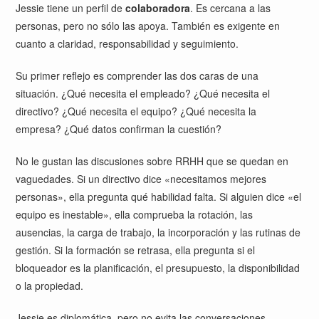
Jessie tiene un perfil de
colaboradora
. Es cercana a las
personas, pero no sólo las apoya. También es exigente en
cuanto a claridad, responsabilidad y seguimiento.
Su primer reflejo es comprender las dos caras de una
situación. ¿Qué necesita el empleado? ¿Qué necesita el
directivo? ¿Qué necesita el equipo? ¿Qué necesita la
empresa? ¿Qué datos confirman la cuestión?
No le gustan las discusiones sobre RRHH que se quedan en
vaguedades. Si un directivo dice «necesitamos mejores
personas», ella pregunta qué habilidad falta. Si alguien dice «el
equipo es inestable», ella comprueba la rotación, las
ausencias, la carga de trabajo, la incorporación y las rutinas de
gestión. Si la formación se retrasa, ella pregunta si el
bloqueador es la planificación, el presupuesto, la disponibilidad
o la propiedad.
Jessie es diplomática, pero no evita las conversaciones