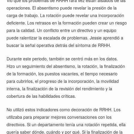
Vio que los problemas de RRHH rara vez están aislados de las
operaciones. El absentismo puede revelar la presión de la
carga de trabajo. La rotación puede revelar una incorporación
deficiente. Los retrasos en la formación pueden crear un riesgo
para la calidad. Un conflicto entre un directivo y un equipo
puede ralentizar la escalada de problemas. Jessie aprendió a
buscar la señal operativa detrás del síntoma de RRHH.
Durante este periodo, también se centró más en los datos.
Hizo un seguimiento del absentismo, la rotación, la finalización
de la formación, los puestos vacantes, el tiempo necesario
para cubrirlos, el progreso de la incorporación, la movilidad
interna, la finalización de la revisión del rendimiento y la
cobertura de las habilidades críticas.
No utilizó estos indicadores como decoración de RRHH. Los
utilizaba para preparar mejores conversaciones con los
directivos. Si un departamento tenía una rotación repetida, ella
quería saber dónde, cuándo y por qué. Si la finalización de la