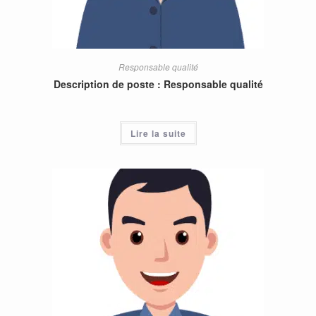
Responsable qualité
Description de poste : Responsable qualité
Lire la suite