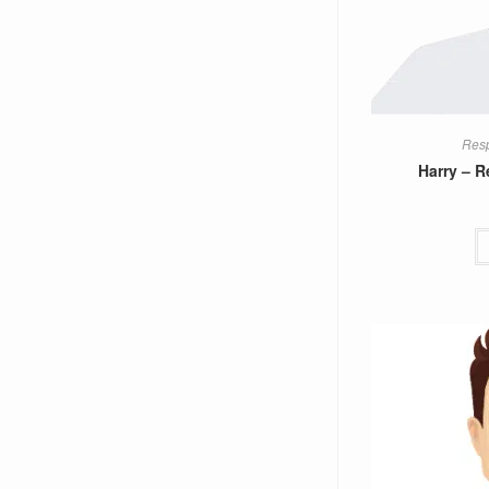
Resp
Harry – 