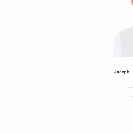
Joseph –