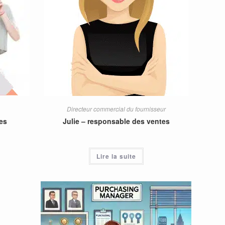
Directeur commercial du fournisseur
es
Julie – responsable des ventes
Lire la suite