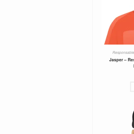
Responsable 
Jasper – Re