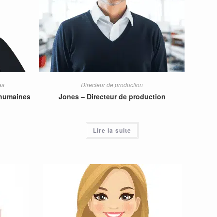
es
Directeur de production
 humaines
Jones – Directeur de production
Lire la suite