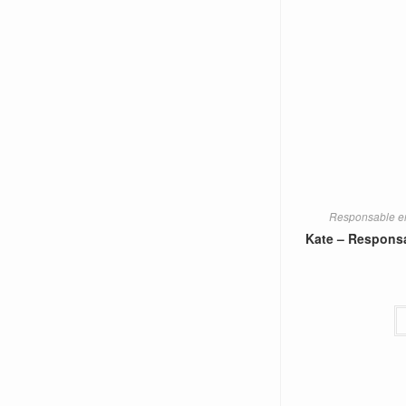
Responsable en
Kate – Respons