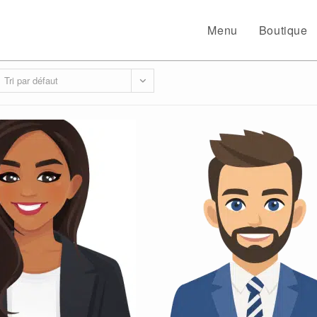
Menu
Boutique
Tri par défaut