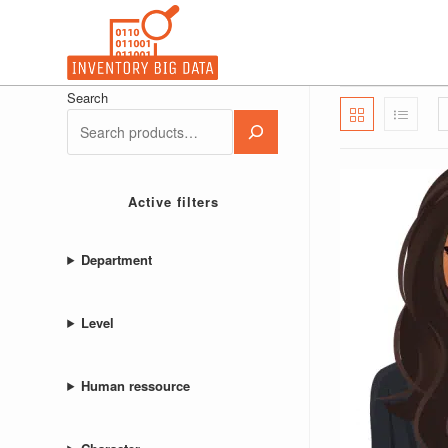
Skip
to
content
Search
Active filters
Department
Level
Human ressource