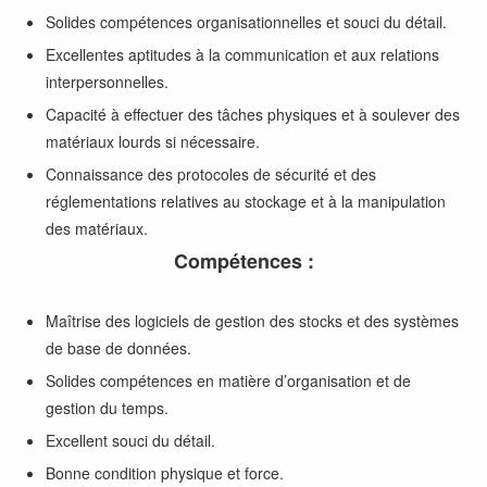
Solides compétences organisationnelles et souci du détail.
Excellentes aptitudes à la communication et aux relations
interpersonnelles.
Capacité à effectuer des tâches physiques et à soulever des
matériaux lourds si nécessaire.
Connaissance des protocoles de sécurité et des
réglementations relatives au stockage et à la manipulation
des matériaux.
Compétences :
Maîtrise des logiciels de gestion des stocks et des systèmes
de base de données.
Solides compétences en matière d’organisation et de
gestion du temps.
Excellent souci du détail.
Bonne condition physique et force.