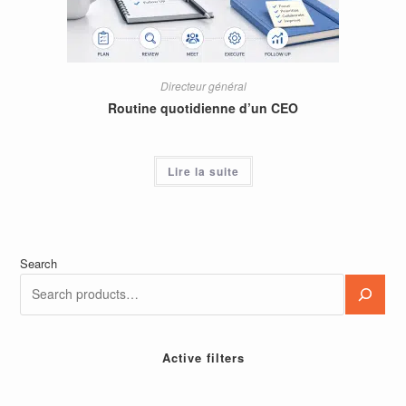
Directeur général
Routine quotidienne d’un CEO
Lire la suite
Search
Active filters