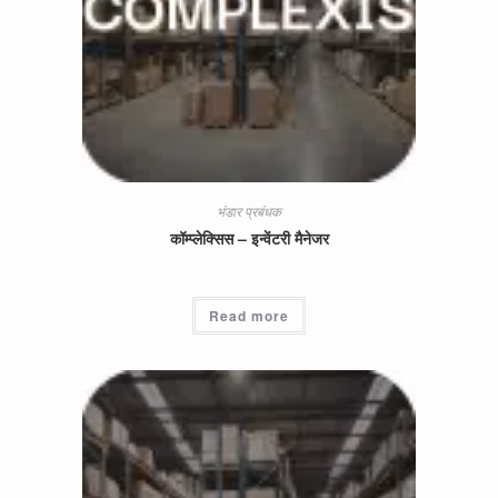
भंडार प्रबंधक
कॉम्प्लेक्सिस – इन्वेंटरी मैनेजर
Read more