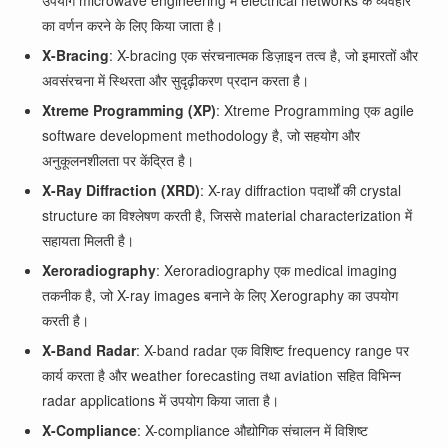
उपयोग microwave engineering में electrical networks के व्यवहार
का वर्णन करने के लिए किया जाता है।
X-Bracing
: X-bracing एक संरचनात्मक डिज़ाइन तत्व है, जो इमारतों और
अवसंरचना में स्थिरता और सुदृढ़ीकरण प्रदान करता है।
Xtreme Programming (XP)
: Xtreme Programming एक agile
software development methodology है, जो सहयोग और
अनुकूलनशीलता पर केंद्रित है।
X-Ray Diffraction (XRD)
: X-ray diffraction पदार्थों की crystal
structure का विश्लेषण करती है, जिससे material characterization में
सहायता मिलती है।
Xeroradiography
: Xeroradiography एक medical imaging
तकनीक है, जो X-ray images बनाने के लिए Xerography का उपयोग
करती है।
X-Band Radar
: X-band radar एक विशिष्ट frequency range पर
कार्य करता है और weather forecasting तथा aviation सहित विभिन्न
radar applications में उपयोग किया जाता है।
X-Compliance
: X-compliance औद्योगिक संचालन में विशिष्ट