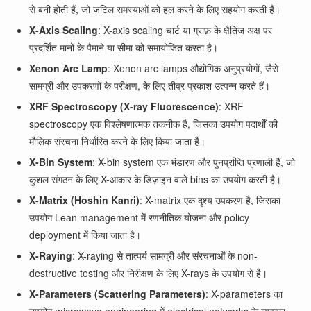
से बनी होती हैं, जो जटिल समस्याओं को हल करने के लिए सहयोग करती हैं।
X-Axis Scaling
: X-axis scaling चार्ट या ग्राफ़ के क्षैतिज अक्ष पर
प्रदर्शित मानों के पैमाने या सीमा को समायोजित करता है।
Xenon Arc Lamp
: Xenon arc lamps औद्योगिक अनुप्रयोगों, जैसे
सामग्री और उपकरणों के परीक्षण, के लिए तीव्र प्रकाश उत्पन्न करते हैं।
XRF Spectroscopy (X-ray Fluorescence)
: XRF
spectroscopy एक विश्लेषणात्मक तकनीक है, जिसका उपयोग पदार्थों की
मौलिक संरचना निर्धारित करने के लिए किया जाता है।
X-Bin System
: X-bin system एक भंडारण और पुनर्प्राप्ति प्रणाली है, जो
कुशल संगठन के लिए X-आकार के डिज़ाइन वाले bins का उपयोग करती है।
X-Matrix (Hoshin Kanri)
: X-matrix एक दृश्य उपकरण है, जिसका
उपयोग Lean management में रणनीतिक योजना और policy
deployment में किया जाता है।
X-Raying
: X-raying से तात्पर्य सामग्री और संरचनाओं के non-
destructive testing और निरीक्षण के लिए X-rays के उपयोग से है।
X-Parameters (Scattering Parameters)
: X-parameters का