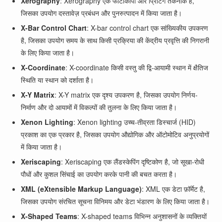
Xerography
: Xerography एक फोटोकॉपी और प्रिंटिंग तकनीक है,
जिसका उपयोग दस्तावेज़ प्रबंधन और पुनरुत्पादन में किया जाता है।
X-Bar Control Chart
: X-bar control chart एक सांख्यिकीय उपकरण
है, जिसका उपयोग समय के साथ किसी प्रक्रिया की केंद्रीय प्रवृत्ति की निगरानी
के लिए किया जाता है।
X-Coordinate
: X-coordinate किसी वस्तु की द्वि-आयामी स्थान में क्षैतिज
स्थिति या स्थान को दर्शाता है।
X-Y Matrix
: X-Y matrix एक दृश्य उपकरण है, जिसका उपयोग निर्णय-
निर्माण और दो आयामों में विकल्पों की तुलना के लिए किया जाता है।
Xenon Lighting
: Xenon lighting उच्च-तीव्रता डिस्चार्ज (HID)
प्रकाश का एक प्रकार है, जिसका उपयोग औद्योगिक और ऑटोमोटिव अनुप्रयोगों
में किया जाता है।
Xeriscaping
: Xeriscaping एक लैंडस्केपिंग दृष्टिकोण है, जो सूखा-रोधी
पौधों और कुशल सिंचाई का उपयोग करके पानी की बचत करता है।
XML (eXtensible Markup Language)
: XML एक डेटा फ़ॉर्मेट है,
जिसका उपयोग संरचित सूचना विनिमय और डेटा भंडारण के लिए किया जाता है।
X-Shaped Teams
: X-shaped teams विभिन्न अनुशासनों के व्यक्तियों