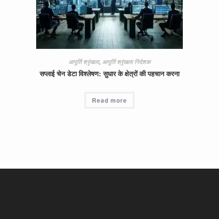
आपूर्ति श्रृंखला
,
आपूर्ति श्रृंखला निदेशक
सप्लाई चेन डेटा विश्लेषण: सुधार के क्षेत्रों की पहचान करना
Read more