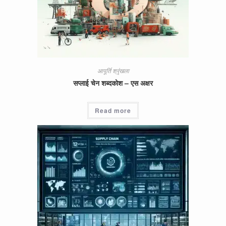
आपूर्ति श्रृंखला
सप्लाई चेन शब्दकोश – एस अक्षर
Read more