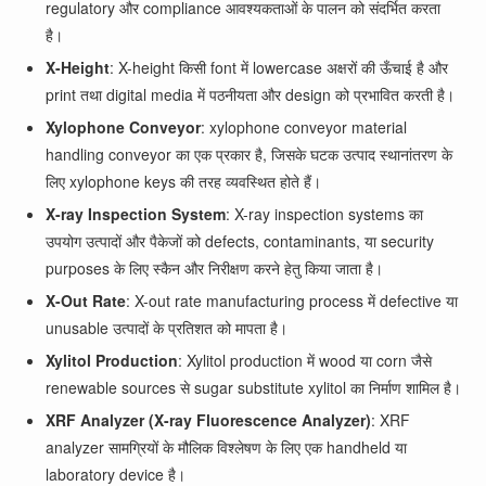
regulatory और compliance आवश्यकताओं के पालन को संदर्भित करता
है।
X-Height
: X-height किसी font में lowercase अक्षरों की ऊँचाई है और
print तथा digital media में पठनीयता और design को प्रभावित करती है।
Xylophone Conveyor
: xylophone conveyor material
handling conveyor का एक प्रकार है, जिसके घटक उत्पाद स्थानांतरण के
लिए xylophone keys की तरह व्यवस्थित होते हैं।
X-ray Inspection System
: X-ray inspection systems का
उपयोग उत्पादों और पैकेजों को defects, contaminants, या security
purposes के लिए स्कैन और निरीक्षण करने हेतु किया जाता है।
X-Out Rate
: X-out rate manufacturing process में defective या
unusable उत्पादों के प्रतिशत को मापता है।
Xylitol Production
: Xylitol production में wood या corn जैसे
renewable sources से sugar substitute xylitol का निर्माण शामिल है।
XRF Analyzer (X-ray Fluorescence Analyzer)
: XRF
analyzer सामग्रियों के मौलिक विश्लेषण के लिए एक handheld या
laboratory device है।