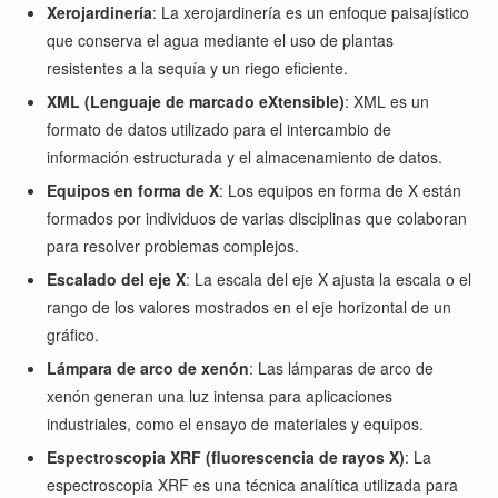
Xerojardinería
: La xerojardinería es un enfoque paisajístico
que conserva el agua mediante el uso de plantas
resistentes a la sequía y un riego eficiente.
XML (Lenguaje de marcado eXtensible)
: XML es un
formato de datos utilizado para el intercambio de
información estructurada y el almacenamiento de datos.
Equipos en forma de X
: Los equipos en forma de X están
formados por individuos de varias disciplinas que colaboran
para resolver problemas complejos.
Escalado del eje X
: La escala del eje X ajusta la escala o el
rango de los valores mostrados en el eje horizontal de un
gráfico.
Lámpara de arco de xenón
: Las lámparas de arco de
xenón generan una luz intensa para aplicaciones
industriales, como el ensayo de materiales y equipos.
Espectroscopia XRF (fluorescencia de rayos X)
: La
espectroscopia XRF es una técnica analítica utilizada para