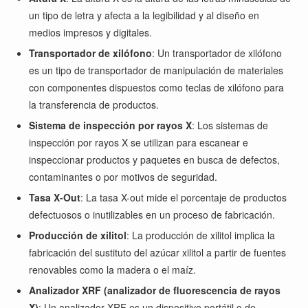
un tipo de letra y afecta a la legibilidad y al diseño en
medios impresos y digitales.
Transportador de xilófono
: Un transportador de xilófono
es un tipo de transportador de manipulación de materiales
con componentes dispuestos como teclas de xilófono para
la transferencia de productos.
Sistema de inspección por rayos X
: Los sistemas de
inspección por rayos X se utilizan para escanear e
inspeccionar productos y paquetes en busca de defectos,
contaminantes o por motivos de seguridad.
Tasa X-Out
: La tasa X-out mide el porcentaje de productos
defectuosos o inutilizables en un proceso de fabricación.
Producción de xilitol
: La producción de xilitol implica la
fabricación del sustituto del azúcar xilitol a partir de fuentes
renovables como la madera o el maíz.
Analizador XRF (analizador de fluorescencia de rayos
X)
: Un analizador XRF es un dispositivo portátil o de