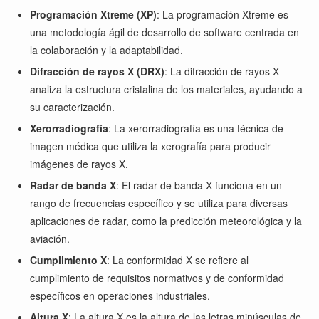
Programación Xtreme (XP)
: La programación Xtreme es
una metodología ágil de desarrollo de software centrada en
la colaboración y la adaptabilidad.
Difracción de rayos X (DRX)
: La difracción de rayos X
analiza la estructura cristalina de los materiales, ayudando a
su caracterización.
Xerorradiografía
: La xerorradiografía es una técnica de
imagen médica que utiliza la xerografía para producir
imágenes de rayos X.
Radar de banda X
: El radar de banda X funciona en un
rango de frecuencias específico y se utiliza para diversas
aplicaciones de radar, como la predicción meteorológica y la
aviación.
Cumplimiento X
: La conformidad X se refiere al
cumplimiento de requisitos normativos y de conformidad
específicos en operaciones industriales.
Altura X
: La altura X es la altura de las letras minúsculas de