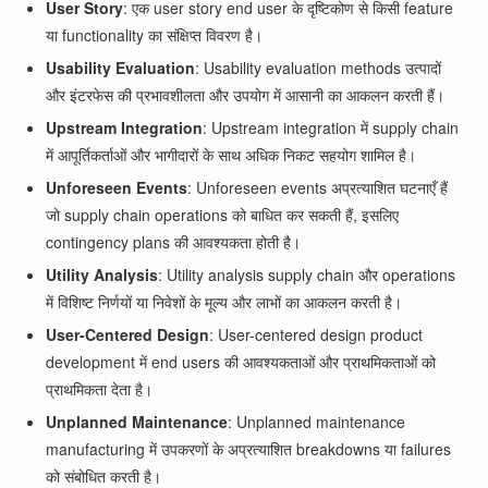
User Story
: एक user story end user के दृष्टिकोण से किसी feature
या functionality का संक्षिप्त विवरण है।
Usability Evaluation
: Usability evaluation methods उत्पादों
और इंटरफेस की प्रभावशीलता और उपयोग में आसानी का आकलन करती हैं।
Upstream Integration
: Upstream integration में supply chain
में आपूर्तिकर्ताओं और भागीदारों के साथ अधिक निकट सहयोग शामिल है।
Unforeseen Events
: Unforeseen events अप्रत्याशित घटनाएँ हैं
जो supply chain operations को बाधित कर सकती हैं, इसलिए
contingency plans की आवश्यकता होती है।
Utility Analysis
: Utility analysis supply chain और operations
में विशिष्ट निर्णयों या निवेशों के मूल्य और लाभों का आकलन करती है।
User-Centered Design
: User-centered design product
development में end users की आवश्यकताओं और प्राथमिकताओं को
प्राथमिकता देता है।
Unplanned Maintenance
: Unplanned maintenance
manufacturing में उपकरणों के अप्रत्याशित breakdowns या failures
को संबोधित करती है।