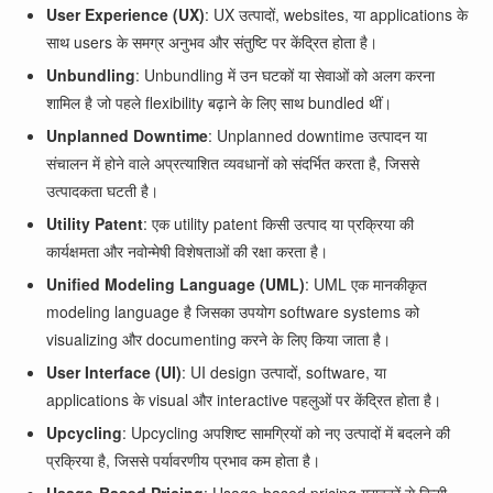
User Experience (UX)
: UX उत्पादों, websites, या applications के
साथ users के समग्र अनुभव और संतुष्टि पर केंद्रित होता है।
Unbundling
: Unbundling में उन घटकों या सेवाओं को अलग करना
शामिल है जो पहले flexibility बढ़ाने के लिए साथ bundled थीं।
Unplanned Downtime
: Unplanned downtime उत्पादन या
संचालन में होने वाले अप्रत्याशित व्यवधानों को संदर्भित करता है, जिससे
उत्पादकता घटती है।
Utility Patent
: एक utility patent किसी उत्पाद या प्रक्रिया की
कार्यक्षमता और नवोन्मेषी विशेषताओं की रक्षा करता है।
Unified Modeling Language (UML)
: UML एक मानकीकृत
modeling language है जिसका उपयोग software systems को
visualizing और documenting करने के लिए किया जाता है।
User Interface (UI)
: UI design उत्पादों, software, या
applications के visual और interactive पहलुओं पर केंद्रित होता है।
Upcycling
: Upcycling अपशिष्ट सामग्रियों को नए उत्पादों में बदलने की
प्रक्रिया है, जिससे पर्यावरणीय प्रभाव कम होता है।