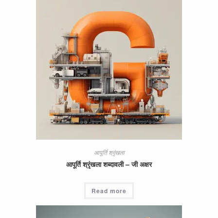
आपूर्ति श्रृंखला
आपूर्ति श्रृंखला शब्दावली – जी अक्षर
Read more