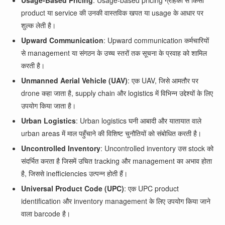
Usage-Based Pricing
: Usage-based pricing ग्राहकों से किसी
product या service की उनकी वास्तविक खपत या usage के आधार पर
शुल्क लेती है।
Upward Communication
: Upward communication कर्मचारियों
से management या संगठन के उच्च स्तरों तक सूचना के प्रवाह को शामिल
करती है।
Unmanned Aerial Vehicle (UAV)
: एक UAV, जिसे आमतौर पर
drone कहा जाता है, supply chain और logistics में विभिन्न उद्देश्यों के लिए
उपयोग किया जाता है।
Urban Logistics
: Urban logistics घनी आबादी और यातायात वाले
urban areas में माल पहुँचाने की विशिष्ट चुनौतियों को संबोधित करती है।
Uncontrolled Inventory
: Uncontrolled inventory उस stock को
संदर्भित करता है जिसमें उचित tracking और management का अभाव होता
है, जिससे inefficiencies उत्पन्न होती हैं।
Universal Product Code (UPC)
: एक UPC product
identification और inventory management के लिए उपयोग किया जाने
वाला barcode है।