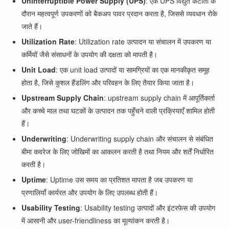
Uninterruptible Power Supply (UPS)
: एक UPS विद्युत कटौती के
दौरान महत्वपूर्ण उपकरणों को बैकअप पावर प्रदान करता है, जिससे व्यवधान रोके
जाते हैं।
Utilization Rate
: Utilization rate उत्पादन या संचालन में उपकरण या
कर्मियों जैसे संसाधनों के उपयोग की दक्षता को मापती है।
Unit Load
: एक unit load उत्पादों या सामग्रियों का एक मानकीकृत समूह
होता है, जिसे कुशल हैंडलिंग और परिवहन के लिए तैयार किया जाता है।
Upstream Supply Chain
: upstream supply chain में आपूर्तिकर्ता
और कच्चे माल तथा घटकों के उत्पादन तक पहुँचने वाली प्रक्रियाएँ शामिल होती
हैं।
Underwriting
: Underwriting supply chain और संचालन से संबंधित
बीमा कवरेज के लिए जोखिमों का आकलन करती है तथा नियम और शर्तें निर्धारित
करती है।
Uptime
: Uptime उस समय का प्रतिशत मापता है जब उपकरण या
प्रणालियाँ कार्यरत और उपयोग के लिए उपलब्ध होती हैं।
Usability Testing
: Usability testing उत्पादों और इंटरफेस की उपयोग
में आसानी और user-friendliness का मूल्यांकन करती है।