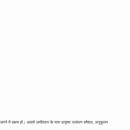
ने में सक्षम हो। आदर्श उम्मीदवार के पास उत्कृष्ट प्रबंधन कौशल, अनुकूलन