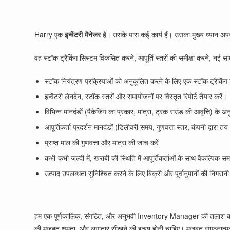
Harry
एक
इन्वेंटरी मैनेजर
है। उसके पास कई कार्य हैं। उसका मुख्य ध्यान अपनी
वह स्टॉक ट्रैकिंग सिस्टम विकसित करने, आपूर्ति स्तरों की समीक्षा करने, नई सा
स्टॉक नियंत्रण प्रक्रियाओं को अनुकूलित करने के लिए एक स्टॉक ट्रैकिंग
इन्वेंटरी लेनदेन, स्टॉक स्तरों और समायोजनों पर विस्तृत रिपोर्ट तैयार करें।
विभिन्न मानदंडों (पैकेजिंग का प्रकार, मात्रा, ट्रक राउंड की आवृत्ति) के 
आपूर्तिकर्ता प्रदर्शन मानदंडों (डिलीवरी समय, गुणवत्ता स्तर, कंपनी द्वारा तय
प्राप्त माल की गुणवत्ता और मात्रा की जांच करें
कभी-कभी जल्दी में, खराबी की स्थिति में आपूर्तिकर्ताओं के साथ वैकल्पिक स
उत्पाद उपलब्धता सुनिश्चित करने के लिए बिक्री और पूर्वानुमानों की निगरान
हम एक पूर्णकालिक, संगठित, और अनुभवी Inventory Manager की तलाश कर रहे है
की मजबूत क्षमता, और लगातार सीखने की इच्छा होनी चाहिए। मजबूत संगठनात्म