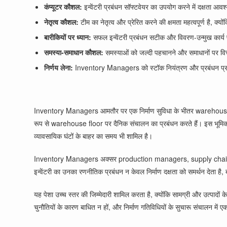
कंप्यूटर कौशल:
इन्वेंटरी प्रबंधन सॉफ्टवेयर का उपयोग करने में दक्षता आव
नेतृत्व कौशल:
टीम का नेतृत्व और प्रेरित करने की क्षमता महत्वपूर्ण है
बारीकियों पर ध्यान:
सफल इन्वेंटरी प्रबंधन सटीक और विवरण-उन्मुख कार्य प
समस्या-समाधान कौशल:
समस्याओं को जल्दी पहचानने और समाधानों पर विचा
निर्णय लेना:
Inventory Managers को स्टॉक नियंत्रण और प्रबंधन प्रथाओं क
Inventory Managers आमतौर पर एक निर्माण सुविधा के भीतर warehouse वातावरण
रूप से warehouse floor पर दैनिक संचालन का प्रबंधन करते हैं। इस भूमिका मे
व्यावसायिक घंटों के बाहर का समय भी शामिल है।
Inventory Managers अक्सर production managers, supply chain coordin
इन्वेंटरी का उनका रणनीतिक प्रबंधन न केवल निर्माण दक्षता को समर्थन देता है
यह पेशा उच्च स्तर की जिम्मेदारी शामिल करता है, क्योंकि सामग्री और उत्पादो
चुनौतियों के कारण बाधित न हों, और निर्माण गतिविधियों के सुचारू संचालन में एक 