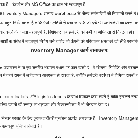
श्यक है। डेटाबेस और MS Office का ज्ञान भी महत्वपूर्ण है।
, क्योंकि Inventory Managers अक्सर warehouse के भीतर कर्मचारियों की निगरानी करते हैं
र बहुत निर्भर करता है ताकि ऐसी गलतियों से बचा जा सके जो इन्वेंटरी असंगतियों का कारण 
र करने की क्षमता महत्वपूर्ण है, विशेषकर जब इन्वेंटरी की कमी या अधिकता से निपटना हो।
े संबंध में महत्वपूर्ण निर्णय लेने चाहिए जो कंपनी की परिचालन क्षमताओं को सीधे प्रभावि
Inventory Manager कार्य वातावरण:
 में या एक समर्पित भंडारण स्थान पर काम करते हैं। वे योजना, रिपोर्टिंग और प्रशासन जैस
ं कार्य समय में लचीलापन आवश्यक हो सकता है, क्योंकि इन्वेंटरी प्रबंधन में विभिन्न समयो
ators, और logistics teams के साथ मिलकर काम करते हैं ताकि इन्वेंटरी स्तरों को उ
, बल्कि कंपनी की समग्र लाभप्रदता और विश्वसनीयता में भी योगदान देता है।
ं के निरंतर प्रवाह के लिए कुशल इन्वेंटरी प्रबंधन अत्यंत आवश्यक है। Inventory Managers 
महत्वपूर्ण भूमिका निभाते हैं।