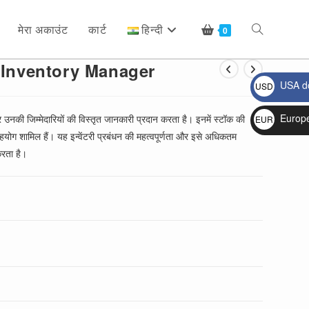
मेरा अकाउंट
कार्ट
हिन्दी
Toggle
0
ण: Inventory Manager
USA do
USD
website
$
Europ
 और उनकी जिम्मेदारियों की विस्तृत जानकारी प्रदान करता है। इनमें स्टॉक की
EUR
हयोग शामिल हैं। यह इन्वेंटरी प्रबंधन की महत्वपूर्णता और इसे अधिकतम
€
search
रता है।