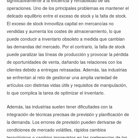
significativamente a la eficiencia y rentabilidad de las
operaciones. Uno de los principales problemas es mantener el
delicado equilibrio entre el exceso de stock y la falta de stock.
El exceso de stock inmoviliza capital en mercancías no
vendidas y aumenta los costes de almacenamiento, lo que
puede conducir a inventario obsoleto a medida que cambian
las demandas del mercado. Por el contrario, la falta de stock
puede paralizar las líneas de producción y provocar la pérdida
de oportunidades de venta, dañando las relaciones con los
clientes debido a entregas retrasadas. Además, las industrias
se enfrentan al reto de gestionar una amplia variedad de
artículos con distintas vidas útils y requisitos de manipulación,
lo que complica la tarea de optimizar el inventario.
Además, las industrias suelen tener dificultades con la
integración de técnicas precisas de previsión y planificación de
la demanda. Los errores de previsión pueden derivarse de
condiciones de mercado volátiles, rápidos cambios
tecnológicos o cambios imprevistos en las preferencias de los