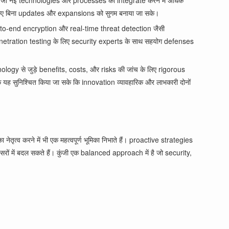
ं जो नई technologies और processes को integrate करने में अधिक
त किए बिना updates और expansions को सुगम बनाया जा सके।
end-to-end encryption और real-time threat detection जैसी
penetration testing के लिए security experts के साथ सहयोग defenses
ology से जुड़े benefits, costs, और risks की जांच के लिए rigorous
 यह सुनिश्चित किया जा सके कि innovation व्यावहारिक और लाभकारी दोनों
व करने में भी एक महत्वपूर्ण भूमिका निभाते हैं। proactive strategies
 में बदल सकते हैं। कुंजी एक balanced approach में है जो security,