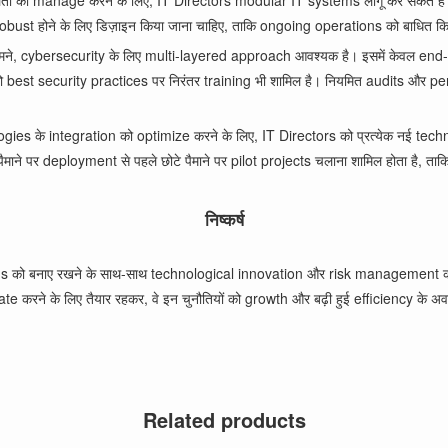
ता को manage करने के लिए, IT Directors modular IT systems लागू कर सकते है
र robust होने के लिए डिज़ाइन किया जाना चाहिए, ताकि ongoing operations को बाधि
के सामने, cybersecurity के लिए multi-layered approach आवश्यक है। इसमें केवल 
 को best security practices पर निरंतर training भी शामिल है। नियमित audits और 
gies के integration को optimize करने के लिए, IT Directors को प्रत्येक नई techn
ाने पर deployment से पहले छोटे पैमाने पर pilot projects चलाना शामिल होता है, ताकि
निष्कर्ष
ns को बनाए रखने के साथ-साथ technological innovation और risk management का नेतृत्
के लिए तैयार रहकर, वे इन चुनौतियों को growth और बढ़ी हुई efficiency के अवसरों
Related products