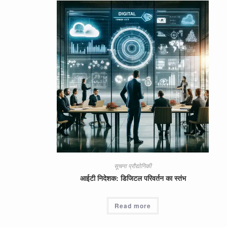
सूचना प्रौद्योगिकी
आईटी निदेशक: डिजिटल परिवर्तन का स्तंभ
Read more