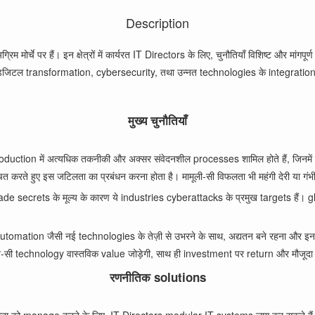
Description
्चे पर हैं। इन क्षेत्रों में कार्यरत IT Directors के लिए, चुनौतियाँ विशिष्ट और मांगपूर्
र डिजिटल transformation, cybersecurity, तथा उन्नत technologies के integration पर ध्
मुख्य चुनौतियाँ
, production में अत्यधिक तकनीकी और अक्सर संवेदनशील processes शामिल होते हैं, जिनमें
रते हुए इस जटिलता का प्रबंधन करना होता है। मामूली-सी विफलता भी महंगी देरी या गंभी
de secrets के मूल्य के कारण ये industries cyberattacks के प्रमुख targets हैं।
utomation जैसी नई technologies के तेज़ी से उभरने के साथ, अद्यतन बने रहना और इन 
सी technology वास्तविक value जोड़ेगी, साथ ही investment पर return और मौजूदा w
रणनीतिक solutions