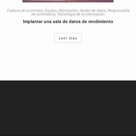
Cadena de suministro
,
Equipo
,
Fabricación
,
Gestor de datos
,
Responsable
de suministros
,
Tecnología de la información
Implantar una sala de datos de rendimiento
Leer más