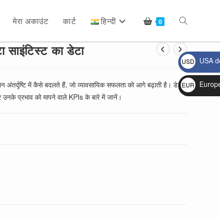
मेरा अकाउंट
कार्ट
हिन्दी
Toggle
0
ा साइंटिस्ट का डेटा
USA do
USD
website
$
Europ
ान अंतर्दृष्टि में कैसे बदलते हैं, जो व्यावसायिक सफलता को आगे बढ़ाती है। डेटा
EUR
उनके प्रभाव को मापने वाले KPIs के बारे में जानें।
€
search