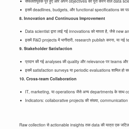
सफलतापूर्वक पूरे हुए और अपने objectives को पूरा करने वाले data s
इसमें deadlines, budgets, और functional specifications का पा
8. Innovation and Continuous Improvement
Data scientist द्वारा लाई गई innovations को मापता है, जैसे n
इसमें R&D projects में भागीदारी, research publish करना, या नई 
9. Stakeholder Satisfaction
प्रदान की गई analyses की quality और relevance पर teams और 
इसमें satisfaction surveys या periodic evaluations शामिल हो सक
10. Cross-team Collaboration
IT, marketing, या operations जैसे अन्य departments के साथ co
Indicators: collaborative projects की संख्या, communication
Raw collection से actionable insights तक data की यात्रा एक जटिल लेकि