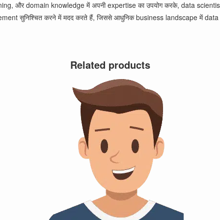
g, और domain knowledge में अपनी expertise का उपयोग करके, data scientists कंप
 सुनिश्चित करने में मदद करते हैं, जिससे आधुनिक business landscape में data sci
Related products