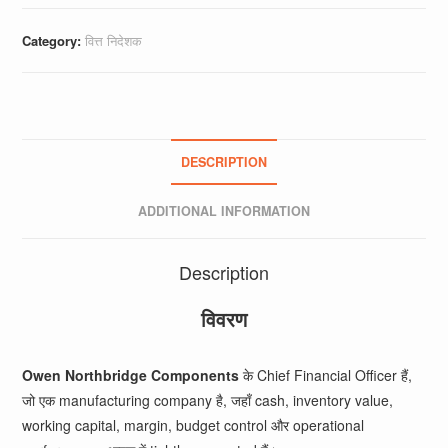
Category:
वित्त निदेशक
DESCRIPTION
ADDITIONAL INFORMATION
Description
विवरण
Owen
Northbridge Components
के Chief Financial Officer हैं,
जो एक manufacturing company है, जहाँ cash, inventory value,
working capital, margin, budget control और operational