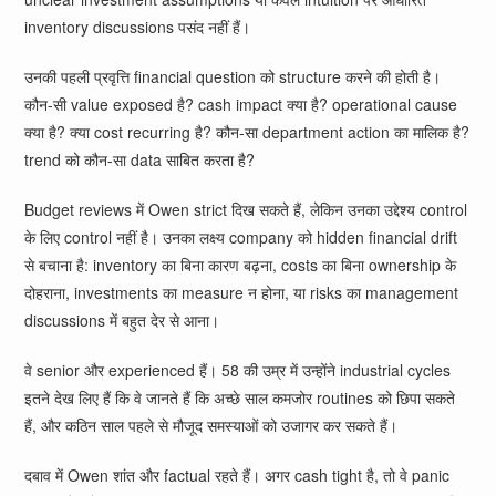
inventory discussions पसंद नहीं हैं।
उनकी पहली प्रवृत्ति financial question को structure करने की होती है।
कौन-सी value exposed है? cash impact क्या है? operational cause
क्या है? क्या cost recurring है? कौन-सा department action का मालिक है?
trend को कौन-सा data साबित करता है?
Budget reviews में Owen strict दिख सकते हैं, लेकिन उनका उद्देश्य control
के लिए control नहीं है। उनका लक्ष्य company को hidden financial drift
से बचाना है: inventory का बिना कारण बढ़ना, costs का बिना ownership के
दोहराना, investments का measure न होना, या risks का management
discussions में बहुत देर से आना।
वे senior और experienced हैं। 58 की उम्र में उन्होंने industrial cycles
इतने देख लिए हैं कि वे जानते हैं कि अच्छे साल कमजोर routines को छिपा सकते
हैं, और कठिन साल पहले से मौजूद समस्याओं को उजागर कर सकते हैं।
दबाव में Owen शांत और factual रहते हैं। अगर cash tight है, तो वे panic