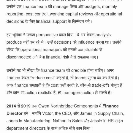
उन्होंने एक finance team को manage किया और budgets, monthly
reporting, cost control, working capital reviews और operational
decisions के लिए financial support के ज़िम्मेदार बने।
इस भूमिका ने उनका perspective बदल दिया। वे अब केवल analysis
produce नहीं कर रहे थे। उन्हें decisions को influence करना था। उन्होंने
सीखा कि operational managers को उनकी constraints से
disconnected लगे बिना financial risk कैसे समझाया जाए।
उन्होंने यह भी सीखा कि finance team को credible होना चाहिए। अगर
finance केवल “reduce cost” कहती है, तो teams सुनना बंद कर देती हैं।
अगर finance समझाती है कि cost कहाँ बनती है, कौन-से trade-offs मौजूद हैं
और कौन-सा action realistic है, तो managers action ले सकते हैं।
2014 से 2019
तक Owen Northbridge Components में
Finance
Director
बने। उन्होंने Victor, the CEO, और James in Supply Chain,
Jones in Manufacturing, Nathan in Sales और Jessie in HR सहित
department directors के साथ अधिक सीधे काम किया।