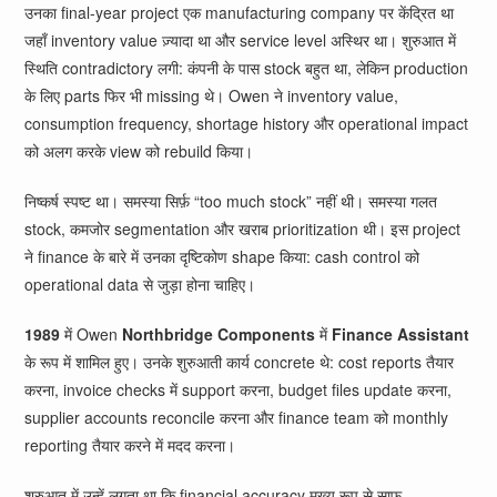
उनका final-year project एक manufacturing company पर केंद्रित था
जहाँ inventory value ज़्यादा था और service level अस्थिर था। शुरुआत में
स्थिति contradictory लगी: कंपनी के पास stock बहुत था, लेकिन production
के लिए parts फिर भी missing थे। Owen ने inventory value,
consumption frequency, shortage history और operational impact
को अलग करके view को rebuild किया।
निष्कर्ष स्पष्ट था। समस्या सिर्फ़ “too much stock” नहीं थी। समस्या गलत
stock, कमजोर segmentation और खराब prioritization थी। इस project
ने finance के बारे में उनका दृष्टिकोण shape किया: cash control को
operational data से जुड़ा होना चाहिए।
1989
में Owen
Northbridge Components
में
Finance Assistant
के रूप में शामिल हुए। उनके शुरुआती कार्य concrete थे: cost reports तैयार
करना, invoice checks में support करना, budget files update करना,
supplier accounts reconcile करना और finance team को monthly
reporting तैयार करने में मदद करना।
शुरुआत में उन्हें लगता था कि financial accuracy मुख्य रूप से साफ़