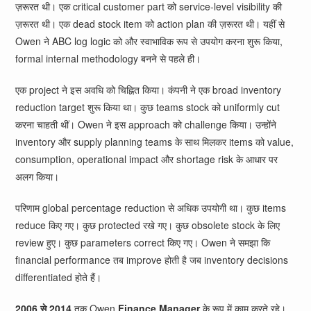
ज़रूरत थी। एक critical customer part को service-level visibility की
ज़रूरत थी। एक dead stock item को action plan की ज़रूरत थी। यहीं से
Owen ने ABC log logic को और स्वाभाविक रूप से उपयोग करना शुरू किया,
formal internal methodology बनने से पहले ही।
एक project ने इस अवधि को चिह्नित किया। कंपनी ने एक broad inventory
reduction target शुरू किया था। कुछ teams stock को uniformly cut
करना चाहती थीं। Owen ने इस approach को challenge किया। उन्होंने
inventory और supply planning teams के साथ मिलकर items को value,
consumption, operational impact और shortage risk के आधार पर
अलग किया।
परिणाम global percentage reduction से अधिक उपयोगी था। कुछ items
reduce किए गए। कुछ protected रखे गए। कुछ obsolete stock के लिए
review हुए। कुछ parameters correct किए गए। Owen ने समझा कि
financial performance तब improve होती है जब inventory decisions
differentiated होते हैं।
2006 से 2014
तक Owen
Finance Manager
के रूप में काम करते रहे।