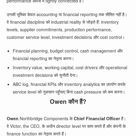
performance आपस में tightly connected हैं।
उनकी भूमिका केवल accounting या financial reporting तक सीमित नहीं है।
वे financial discipline को industrial reality से जोड़ते हैं: inventory
levels, supplier commitments, production performance,
customer service level, investment decisions और cost control।
Financial planning, budget control, cash management और
financial reporting का नेतृत्व करना।
Inventory value, working capital, cost drivers और operational
investment decisions को चुनौती देना।
ABC log, financial KPIs और inventory analytics का उपयोग करके
service level को नुकसान पहुँचाए बिना cash pressure को कम करना।
Owen कौन हैं?
Owen
Northbridge Components के
Chief Financial Officer
हैं।
वे Victor, the CEO, के अधीन director level पर काम करते हैं और कंपनी के
finance function का नेतृत्व करते हैं।