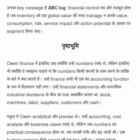
उनका key message है
ABC log
: financial control तब और मज़बूत होता
है जब inventory को एक global value की तरह manage न करके value,
consumption, risk, service impact और action potential के आधार पर
segment किया जाए।
पृष्ठभूमि
Owen finance में इसलिए आए क्योंकि उन्हें numbers पसंद थे, लेकिन इसलिए
भी क्योंकि वे समझना चाहते थे कि numbers किसी कंपनी के काम करने के तरीके
के बारे में क्या बताते हैं। उन्हें finance कभी भी एक बंद accounting function
के रूप में दिलचस्प नहीं लगा। उन्हें financial statements और वास्तविक
industrial decisions के बीच का link आकर्षित करता था: stock,
machines, labor, suppliers, customers और cash।
स्कूल में Owen analytical और precise थे। उन्हें accounting, cost
analysis और business cases पसंद थे, लेकिन जब numbers का
practical consequence होता था, तब उनकी रुचि और बढ़ जाती थी। एक
budget variance सिर्फ report की एक line नहीं था। इसका मतलब