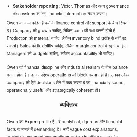
Stakeholder reporting:
Victor, Thomas और अन्य governance
discussions के लिए financial information तैयार करना।
Owen का काम कठिन है क्योंकि finance control और support के बीच स्थित
है। Company को growth चाहिए, लेकिन cash की रक्षा करनी होती है।
Production को material चाहिए, लेकिन inventory blind तरीके से नहीं बढ़
सकती। Sales को flexibility चाहिए, लेकिन margin control में रहना चाहिए।
Managers को budgets चाहिए, लेकिन accountability भी चाहिए।
Owen को financial discipline और industrial realism के बीच balance
बनाना होता है। उनका उद्देश्य operations को block करना नहीं है। उनका उद्देश्य
company को ऐसे decisions लेने में मदद करना है जो financially sound,
operationally useful और strategically coherent हों।
व्यक्तित्व
Owen का
Expert
profile है। वे analytical, rigorous और financial
facts के मामले में demanding हैं। उन्हें vague cost explanations,
unclear investment assumptions या केवल intuition पर आधारित