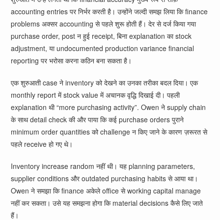
accounting entries पर निर्भर करती है। उन्होंने जल्दी समझ लिया कि finance
problems अक्सर accounting से पहले शुरू होती हैं। देर से दर्ज किया गया
purchase order, post न हुई receipt, बिना explanation का stock
adjustment, या undocumented production variance financial
reporting पर भरोसा करना कठिन बना सकता है।
एक शुरुआती case ने inventory को देखने का उनका तरीका बदल दिया। एक
monthly report में stock value में अचानक वृद्धि दिखाई दी। पहली
explanation थी “more purchasing activity”. Owen ने supply chain
के साथ detail check की और पाया कि कई purchase orders पुराने
minimum order quantities को challenge न किए जाने के कारण ज़रूरत से
पहले receive हो गए थे।
Inventory increase random नहीं थी। यह planning parameters,
supplier conditions और outdated purchasing habits से आया था।
Owen ने समझा कि finance अकेले office से working capital manage
नहीं कर सकता। उसे यह समझना होगा कि material decisions कैसे लिए जाते
हैं।