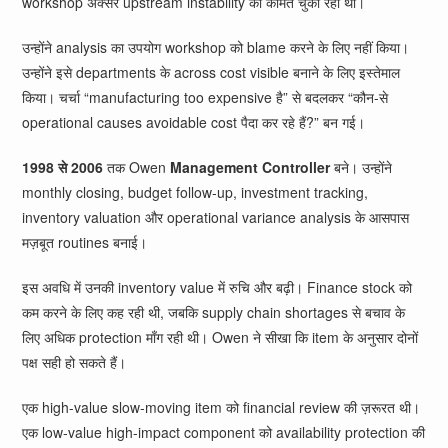
workshop अक्सर upstream instability की कीमत चुका रहा था।
उन्होंने analysis का उपयोग workshop को blame करने के लिए नहीं किया।
उन्होंने इसे departments के across cost visible बनाने के लिए इस्तेमाल
किया। चर्चा “manufacturing too expensive है” से बदलकर “कौन-से
operational causes avoidable cost पैदा कर रहे हैं?” बन गई।
1998 से 2006
तक Owen
Management Controller
बने। उन्होंने
monthly closing, budget follow-up, investment tracking,
inventory valuation और operational variance analysis के आसपास
मज़बूत routines बनाई।
इस अवधि में उनकी inventory value में रुचि और बढ़ी। Finance stock को
कम करने के लिए कह रही थी, जबकि supply chain shortages से बचाव के
लिए अधिक protection माँग रही थी। Owen ने सीखा कि item के अनुसार दोनों
पक्ष सही हो सकते हैं।
एक high-value slow-moving item को financial review की ज़रूरत थी।
एक low-value high-impact component को availability protection की