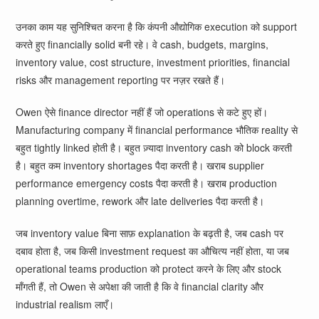
उनका काम यह सुनिश्चित करना है कि कंपनी औद्योगिक execution को support
करते हुए financially solid बनी रहे। वे cash, budgets, margins,
inventory value, cost structure, investment priorities, financial
risks और management reporting पर नज़र रखते हैं।
Owen ऐसे finance director नहीं हैं जो operations से कटे हुए हों।
Manufacturing company में financial performance भौतिक reality से
बहुत tightly linked होती है। बहुत ज़्यादा inventory cash को block करती
है। बहुत कम inventory shortages पैदा करती है। खराब supplier
performance emergency costs पैदा करती है। खराब production
planning overtime, rework और late deliveries पैदा करती है।
जब inventory value बिना साफ़ explanation के बढ़ती है, जब cash पर
दबाव होता है, जब किसी investment request का औचित्य नहीं होता, या जब
operational teams production को protect करने के लिए और stock
माँगती हैं, तो Owen से अपेक्षा की जाती है कि वे financial clarity और
industrial realism लाएँ।