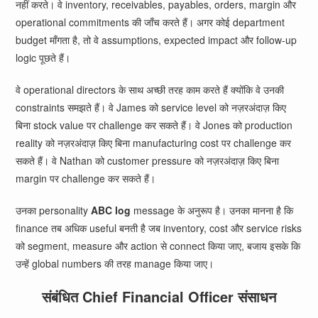
नहीं करते। वे inventory, receivables, payables, orders, margin और
operational commitments की जाँच करते हैं। अगर कोई department
budget माँगता है, तो वे assumptions, expected impact और follow-up
logic पूछते हैं।
वे operational directors के साथ अच्छी तरह काम करते हैं क्योंकि वे उनकी
constraints समझते हैं। वे James को service level को नज़रअंदाज़ किए
बिना stock value पर challenge कर सकते हैं। वे Jones को production
reality को नज़रअंदाज़ किए बिना manufacturing cost पर challenge कर
सकते हैं। वे Nathan को customer pressure को नज़रअंदाज़ किए बिना
margin पर challenge कर सकते हैं।
उनका personality
ABC log
message के अनुरूप है। उनका मानना है कि
finance तब अधिक useful बनती है जब inventory, cost और service risks
को segment, measure और action से connect किया जाए, बजाय इसके कि
उन्हें global numbers की तरह manage किया जाए।
संबंधित Chief Financial Officer संसाधन