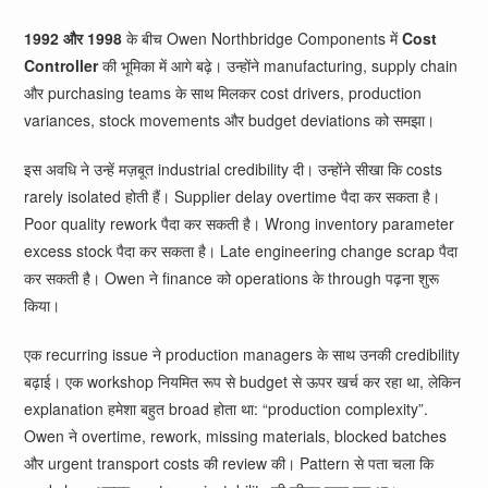
1992 और 1998
के बीच Owen Northbridge Components में
Cost
Controller
की भूमिका में आगे बढ़े। उन्होंने manufacturing, supply chain
और purchasing teams के साथ मिलकर cost drivers, production
variances, stock movements और budget deviations को समझा।
इस अवधि ने उन्हें मज़बूत industrial credibility दी। उन्होंने सीखा कि costs
rarely isolated होती हैं। Supplier delay overtime पैदा कर सकता है।
Poor quality rework पैदा कर सकती है। Wrong inventory parameter
excess stock पैदा कर सकता है। Late engineering change scrap पैदा
कर सकती है। Owen ने finance को operations के through पढ़ना शुरू
किया।
एक recurring issue ने production managers के साथ उनकी credibility
बढ़ाई। एक workshop नियमित रूप से budget से ऊपर खर्च कर रहा था, लेकिन
explanation हमेशा बहुत broad होता था: “production complexity”.
Owen ने overtime, rework, missing materials, blocked batches
और urgent transport costs की review की। Pattern से पता चला कि