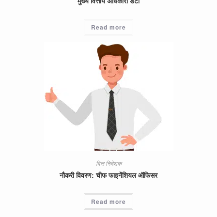
मुख्य वित्तीय अधिकारी डेटा
Read more
वित्त निदेशक
नौकरी विवरण: चीफ फाइनेंशियल ऑफिसर
Read more