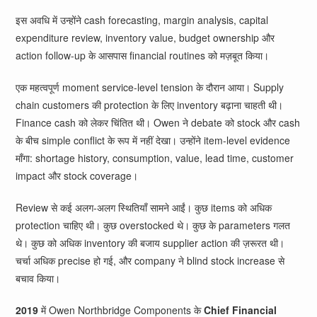
इस अवधि में उन्होंने cash forecasting, margin analysis, capital
expenditure review, inventory value, budget ownership और
action follow-up के आसपास financial routines को मज़बूत किया।
एक महत्वपूर्ण moment service-level tension के दौरान आया। Supply
chain customers की protection के लिए inventory बढ़ाना चाहती थी।
Finance cash को लेकर चिंतित थी। Owen ने debate को stock और cash
के बीच simple conflict के रूप में नहीं देखा। उन्होंने item-level evidence
माँगा: shortage history, consumption, value, lead time, customer
impact और stock coverage।
Review से कई अलग-अलग स्थितियाँ सामने आईं। कुछ items को अधिक
protection चाहिए थी। कुछ overstocked थे। कुछ के parameters गलत
थे। कुछ को अधिक inventory की बजाय supplier action की ज़रूरत थी।
चर्चा अधिक precise हो गई, और company ने blind stock increase से
बचाव किया।
2019
में Owen Northbridge Components के
Chief Financial