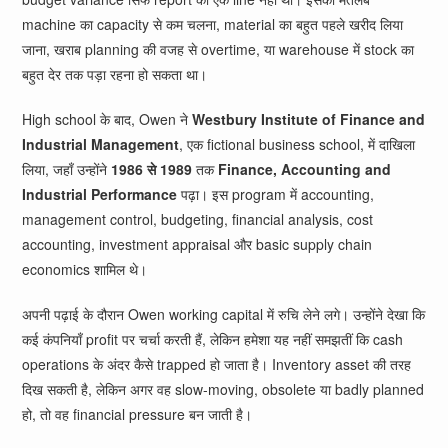
machine का capacity से कम चलना, material का बहुत पहले खरीद लिया
जाना, खराब planning की वजह से overtime, या warehouse में stock का
बहुत देर तक पड़ा रहना हो सकता था।
High school के बाद, Owen ने
Westbury Institute of Finance and
Industrial Management
, एक fictional business school, में दाखिला
लिया, जहाँ उन्होंने
1986 से 1989
तक
Finance, Accounting and
Industrial Performance
पढ़ा। इस program में accounting,
management control, budgeting, financial analysis, cost
accounting, investment appraisal और basic supply chain
economics शामिल थे।
अपनी पढ़ाई के दौरान Owen working capital में रुचि लेने लगे। उन्होंने देखा कि
कई कंपनियाँ profit पर चर्चा करती हैं, लेकिन हमेशा यह नहीं समझतीं कि cash
operations के अंदर कैसे trapped हो जाता है। Inventory asset की तरह
दिख सकती है, लेकिन अगर वह slow-moving, obsolete या badly planned
हो, तो वह financial pressure बन जाती है।