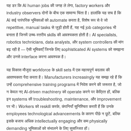
यह डर कि AI human jobs की जगह ले लेगा, factory workers और
industry observers दोनों के बीच एक सामान्य चिंता है। हालांकि यह सच है कि
AI कई पारंपरिक भूमिकाओं को automate करता है, विशेष रूप से वे जो
repetitive, manual tasks से जुड़ी होती हैं, यह नई job categories भी
बनाता है जिनमें उच्च-स्तरीय skills की आवश्यकता होती है। AI specialists,
robotics technicians, data analysts, और system controllers की मांग
बढ़ रही है — ऐसी भूमिकाएँ जिनके लिए sophisticated AI systems को समझना
और उनसे interface करना आवश्यक है।
यह विकास मौजूदा workforce के skill sets में एक महत्वपूर्ण बदलाव की
आवश्यकता पैदा करता है। Manufacturers increasingly यह समझ रहे हैं कि
उन्हें comprehensive training programs में निवेश करने की जरूरत है, जो
न केवल नए AI-driven machinery को operate करने पर केंद्रित हों, बल्कि
इन systems की troubleshooting, maintenance, और improvement
पर भी। Workers को reskill करके, कंपनियाँ सुनिश्चित करती हैं कि उनके
employees technological advancements के कारण पीछे न छूटें, बल्कि
इसके बजाय अधिक intellectually engaging और कम physically
demanding भूमिकाओं को संभालने के लिए सुसज्जित हों।