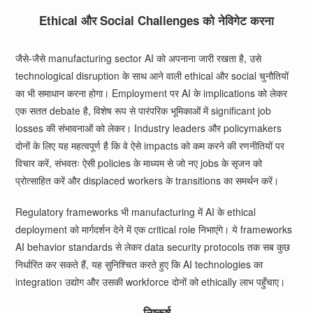
Ethical और Social Challenges को नेविगेट करना
जैसे-जैसे manufacturing sector AI को अपनाना जारी रखता है, उसे
technological disruption के साथ आने वाली ethical और social चुनौतियों
का भी समाधान करना होगा। Employment पर AI के implications को लेकर
एक सतत debate है, विशेष रूप से पारंपरिक भूमिकाओं में significant job
losses की संभावनाओं को लेकर। Industry leaders और policymakers
दोनों के लिए यह महत्वपूर्ण है कि वे ऐसे impacts को कम करने की रणनीतियों पर
विचार करें, संभवतः ऐसी policies के माध्यम से जो नए jobs के सृजन को
प्रोत्साहित करें और displaced workers के transitions का समर्थन करें।
Regulatory frameworks भी manufacturing में AI के ethical
deployment को मार्गदर्शन देने में एक critical role निभाएंगे। ये frameworks
AI behavior standards से लेकर data security protocols तक सब कुछ
निर्धारित कर सकते हैं, यह सुनिश्चित करते हुए कि AI technologies का
integration उद्योग और उसकी workforce दोनों को ethically लाभ पहुँचाए।
निष्कर्ष