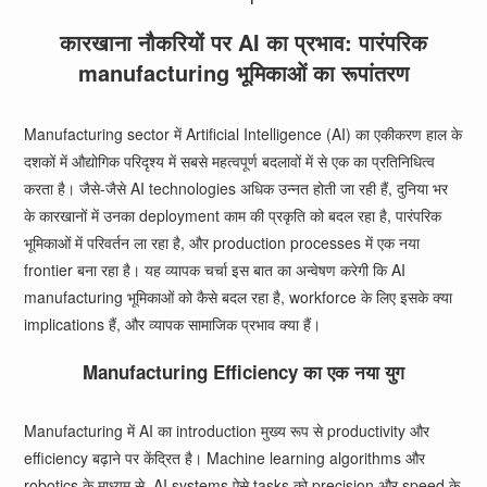
कारखाना नौकरियों पर AI का प्रभाव: पारंपरिक
manufacturing भूमिकाओं का रूपांतरण
Manufacturing sector में Artificial Intelligence (AI) का एकीकरण हाल के
दशकों में औद्योगिक परिदृश्य में सबसे महत्वपूर्ण बदलावों में से एक का प्रतिनिधित्व
करता है। जैसे-जैसे AI technologies अधिक उन्नत होती जा रही हैं, दुनिया भर
के कारखानों में उनका deployment काम की प्रकृति को बदल रहा है, पारंपरिक
भूमिकाओं में परिवर्तन ला रहा है, और production processes में एक नया
frontier बना रहा है। यह व्यापक चर्चा इस बात का अन्वेषण करेगी कि AI
manufacturing भूमिकाओं को कैसे बदल रहा है, workforce के लिए इसके क्या
implications हैं, और व्यापक सामाजिक प्रभाव क्या हैं।
Manufacturing Efficiency का एक नया युग
Manufacturing में AI का introduction मुख्य रूप से productivity और
efficiency बढ़ाने पर केंद्रित है। Machine learning algorithms और
robotics के माध्यम से, AI systems ऐसे tasks को precision और speed के