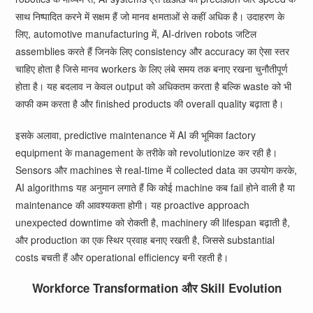
साथ निष्पादित करने में सक्षम हैं जो मानव क्षमताओं से कहीं अधिक है। उदाहरण के
लिए, automotive manufacturing में, AI-driven robots जटिल
assemblies करते हैं जिनके लिए consistency और accuracy का ऐसा स्तर
चाहिए होता है जिसे मानव workers के लिए लंबे समय तक बनाए रखना चुनौतीपूर्ण
होता है। यह बदलाव न केवल output को अधिकतम करता है बल्कि waste को भी
काफी कम करता है और finished products की overall quality बढ़ाता है।
इसके अलावा, predictive maintenance में AI की भूमिका factory
equipment के management के तरीके को revolutionize कर रही है।
Sensors और machines से real-time में collected data का उपयोग करके,
AI algorithms यह अनुमान लगाते हैं कि कोई machine कब fail होने वाली है या
maintenance की आवश्यकता होगी। यह proactive approach
unexpected downtime को रोकती है, machinery की lifespan बढ़ाती है,
और production का एक स्थिर प्रवाह बनाए रखती है, जिससे substantial
costs बचती हैं और operational efficiency बनी रहती है।
Workforce Transformation और Skill Evolution