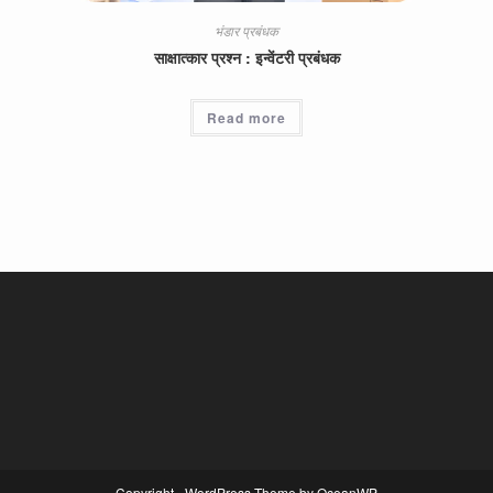
भंडार प्रबंधक
साक्षात्कार प्रश्न : इन्वेंटरी प्रबंधक
Read more
Copyright - WordPress Theme by OceanWP