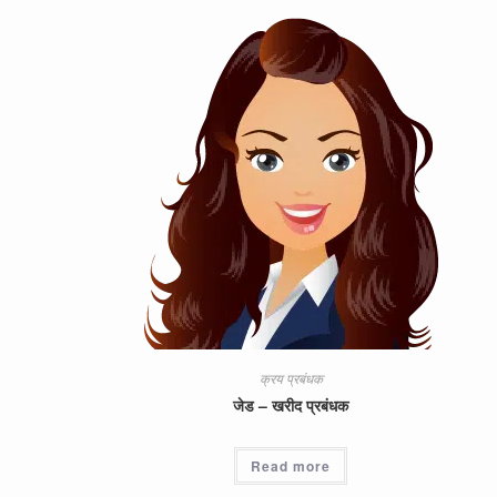
क्रय प्रबंधक
जेड – खरीद प्रबंधक
Read more