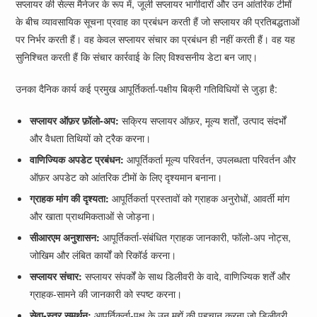
सप्लायर की सेल्स मैनेजर के रूप में, जूली सप्लायर भागीदारों और उन आंतरिक टीमों
के बीच व्यावसायिक सूचना प्रवाह का प्रबंधन करती हैं जो सप्लायर की प्रतिबद्धताओं
पर निर्भर करती हैं। वह केवल सप्लायर संचार का प्रबंधन ही नहीं करती हैं। वह यह
सुनिश्चित करती हैं कि संचार कार्रवाई के लिए विश्वसनीय डेटा बन जाए।
उनका दैनिक कार्य कई प्रमुख आपूर्तिकर्ता-पक्षीय बिक्री गतिविधियों से जुड़ा है:
सप्लायर ऑफ़र फ़ॉलो-अप:
सक्रिय सप्लायर ऑफ़र, मूल्य शर्तों, उत्पाद संदर्भों
और वैधता तिथियों को ट्रैक करना।
वाणिज्यिक अपडेट प्रबंधन:
आपूर्तिकर्ता मूल्य परिवर्तन, उपलब्धता परिवर्तन और
ऑफ़र अपडेट को आंतरिक टीमों के लिए दृश्यमान बनाना।
ग्राहक मांग की दृश्यता:
आपूर्तिकर्ता प्रस्तावों को ग्राहक अनुरोधों, आवर्ती मांग
और खाता प्राथमिकताओं से जोड़ना।
सीआरएम अनुशासन:
आपूर्तिकर्ता-संबंधित ग्राहक जानकारी, फॉलो-अप नोट्स,
जोखिम और लंबित कार्यों को रिकॉर्ड करना।
सप्लायर संचार:
सप्लायर संपर्कों के साथ डिलीवरी के वादे, वाणिज्यिक शर्तें और
ग्राहक-सामने की जानकारी को स्पष्ट करना।
सेवा-स्तर समर्थन:
आपूर्तिकर्ता-पक्ष के उन मुद्दों की पहचान करना जो डिलीवरी