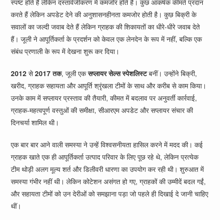
स्पष्ट होते हैं लेकिन दस्तावेजीकरण में कमजोर होते हैं। कुछ आकर्षक कीमतें प्रदान
करते हैं लेकिन अपडेट देने की अनुशासनहीनता कमजोर होती है। कुछ बिक्री के
सवालों का जल्दी जवाब देते हैं लेकिन ग्राहक की शिकायतों का धीरे-धीरे जवाब देते
हैं। जूली ने आपूर्तिकर्ता के प्रदर्शन को केवल एक लेनदेन के रूप में नहीं, बल्कि एक
संबंध प्रणाली के रूप में देखना शुरू कर दिया।
2012
से
2017 तक
, जूली एक
सप्लायर सेल्स स्पेशलिस्ट
बनीं। उन्होंने बिक्री,
खरीद, ग्राहक सहायता और आपूर्ति श्रृंखला टीमों के साथ और करीब से काम किया।
उनके काम में सप्लायर प्रस्ताव की तैयारी, कीमत में बदलाव पर अनुवर्ती कार्रवाई,
ग्राहक-महत्वपूर्ण वस्तुओं की समीक्षा, सीआरएम अपडेट और सप्लायर संचार की
दिनचर्या शामिल थी।
एक बार बार आने वाली समस्या ने उन्हें विश्वसनीयता हासिल करने में मदद की। कई
ग्राहक खाते एक ही आपूर्तिकर्ता उत्पाद परिवार के लिए पूछ रहे थे, लेकिन प्रत्येक
टीम थोड़ी अलग मूल्य शर्त और डिलीवरी धारणा का उपयोग कर रही थी। शुरुआत में
समस्या गंभीर नहीं थी। लेकिन कोटेशन असंगत हो गए, ग्राहकों की उम्मीदें बदल गईं,
और सहायता टीमों को उन देरीओं को समझाना पड़ा जो पहले ही दिखाई दे जानी चाहिए
थीं।