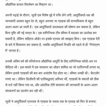
औद्योगिक बाजार विश्लेषण का मिश्रण था।
अपनी पढ़ाई के दौरान, जूली एक विशेष मुद्दे में रुचि लेने लगी: आपूर्तिकर्ता-पक्ष की
जानकारी अक्सर बहुत देर से, बहुत अस्पष्ट या ग्राहक की वास्तविकता से बहुत
अलग-थलग आ जाती है। एक आपूर्तिकर्ता उपलब्धता की घोषणा कर सकता है, लेकिन
बिना पुष्टि की गई मात्रा के। एक वाणिज्यिक टीम कीमत में बदलाव का उल्लेख कर
सकती है, लेकिन सक्रिय ऑर्डर पर इसके प्रभाव को समझाए बिना। एक ग्राहक देरी
के बारे में शिकायत कर सकता है, जबकि आपूर्तिकर्ता स्थिति को पहले से ही “नियंत्रण
में” मानता है।
उनकी अंतिम वर्ष की परियोजना औद्योगिक आपूर्ति के लिए वाणिज्यिक फॉलो-अप पर
केंद्रित थी। इस मामले में एक सप्लायर का ऑफ़र शामिल था जो प्रतिस्पर्धी लगता था,
लेकिन इससे ग्राहकों की बार-बार असंतोष पैदा होता था। कीमत अच्छी थी। कैटलॉग
स्पष्ट था। लेकिन डिलीवरी की प्रतिबद्धताएं अस्थिर थीं, ग्राहकों के सवालों को ठीक
से दर्ज नहीं किया गया था, और आंतरिक टीमें सप्लायर की जानकारी के अलग-अलग
संस्करणों का उपयोग कर रही थीं।
जूली ने आपूर्तिकर्ता प्रस्ताव से ग्राहक के जवाब तक के प्रवाह को फिर से बनाया: