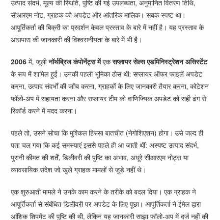
उत्पाद संदर्भ, मूल्य की स्थिति, पुष्टि की गई उपलब्धता, अनुमानित वितरण तिथि,
सीआरएम नोट, ग्राहक को अपडेट और आंतरिक मालिक। सबक स्पष्ट था।
आपूर्तिकर्ता की बिक्री का प्रदर्शन केवल प्रस्ताव के बारे में नहीं है। यह प्रस्ताव के
आसपास की जानकारी की विश्वसनीयता के बारे में भी है।
2006
में, जूली
नॉर्थब्रिज कंपोनेंट्स में
एक
सप्लायर सेल्स एडमिनिस्ट्रेशन असिस्टेंट
के रूप में शामिल हुईं। उनकी पहली भूमिका ठोस थी: सप्लायर ऑफर फाइलें अपडेट
करना, उत्पाद संदर्भों की जाँच करना, ग्राहकों के लिए जानकारी तैयार करना, कोटेशन
फॉलो-अप में सहायता करना और सप्लायर टीम को वाणिज्यिक अपडेट को सही ढंग से
रिकॉर्ड करने में मदद करना।
पहले तो, उसने सोचा कि मुश्किल हिस्सा बातचीत (नेगोशिएशन) होगा। उसे जल्द ही
पता चल गया कि कई समस्याएं इससे पहले ही आ जाती थीं: अस्पष्ट उत्पाद संदर्भ,
पुरानी कीमत की शर्तें, डिलीवरी की पुष्टि का अभाव, अधूरे सीआरएम नोट्स या
व्यावसायिक संदेश जो खुले ग्राहक मामलों से जुड़े नहीं थे।
एक शुरुआती मामले ने उनके काम करने के तरीके को बदल दिया। एक ग्राहक ने
आपूर्तिकर्ता से संबंधित डिलीवरी पर अपडेट के लिए पूछा। आपूर्तिकर्ता ने ईमेल द्वारा
आंशिक शिपमेंट की पुष्टि की थी, लेकिन यह जानकारी साझा फॉलो-अप में दर्ज नहीं की