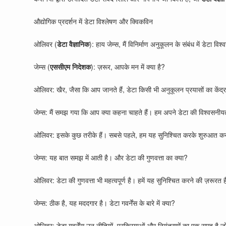
औद्योगिक प्रदर्शन में डेटा विश्लेषण और क्विकविन
ओलिवर (
डेटा वैज्ञानिक
): हाय जेम्स, मैं विनिर्माण अनुकूलन के संबंध में डेटा वि
जेम्स (
एससीएम निदेशक
): ज़रूर, आपके मन में क्या है?
ओलिवर: खैर, जैसा कि आप जानते हैं, डेटा किसी भी अनुकूलन प्रयासों का केंद्
जेम्स: मैं समझ गया कि आप क्या कहना चाहते हैं। हम अपने डेटा की विश्वसनीयत
ओलिवर: इसके कुछ तरीके हैं। सबसे पहले, हम यह सुनिश्चित करके शुरुआत कर सकत
जेम्स: यह बात समझ में आती है। और डेटा की गुणवत्ता का क्या?
ओलिवर: डेटा की गुणवत्ता भी महत्वपूर्ण है। हमें यह सुनिश्चित करने की ज़रूरत 
जेम्स: ठीक है, यह मददगार है। डेटा गवर्नेंस के बारे में क्या?
ओलिवर: डेटा गवर्नेंस उन नीतियों, प्रक्रियाओं और नियंत्रणों का एक समूह है ज