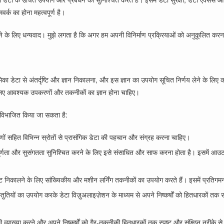
र्क का होना महत्वपूर्ण है।
के लिए धन्यवाद। मुझे लगता है कि अगर हम अपनी विनिर्माण प्रक्रियाओं को अनुकूलित करना चाह
 भूमिका डेटा से अंतर्दृष्टि और ज्ञान निकालना, और इस ज्ञान का उपयोग सूचित निर्णय लेने के ल
 लिए आवश्यक उपकरणों और तकनीकों का ज्ञान होना चाहिए।
ें विभाजित किया जा सकता है:
वेक्षणों सहित विभिन्न स्रोतों से प्रासंगिक डेटा की पहचान और संग्रह करना चाहिए।
, पूर्णता और सुसंगतता सुनिश्चित करने के लिए इसे संसाधित और साफ करना होता है। इसमें आ
ृष्टि निकालने के लिए सांख्यिकीय और मशीन लर्निंग तकनीकों का उपयोग करते हैं। इसमें प्रतिगम
य प्रस्तुतियों का उपयोग करके डेटा विज़ुअलाइज़ेशन के माध्यम से अपने निष्कर्षों को हितधारक
की व्याख्या करने और अपने निष्कर्षों को गैर-तकनीकी हितधारकों तक स्पष्ट और संक्षिप्त तरीके से 