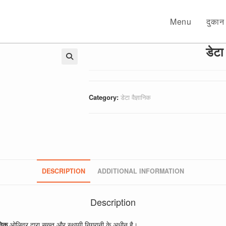
Menu
दुकान
डेटा
🔍
Category:
डेटा वैज्ञानिक
DESCRIPTION
ADDITIONAL INFORMATION
Description
ानिक
ओलिवर द्वारा सख्त और स्थायी निगरानी के अधीन है।