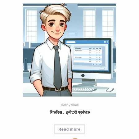
भंडार प्रबंधक
थिसॉरस : इन्वेंटरी प्रबंधक
Read more