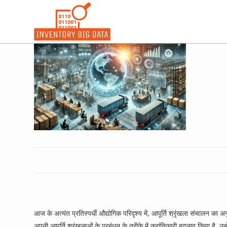
Skip
to
content
आज के अत्यंत प्रतिस्पर्धी औद्योगिक परिदृश्य में, आपूर्ति श्रृंखला संचालन का
अपनी आपूर्ति श्रृंखलाओं के प्रबंधन के तरीके में क्रांतिकारी बदलाव किया है, उन्