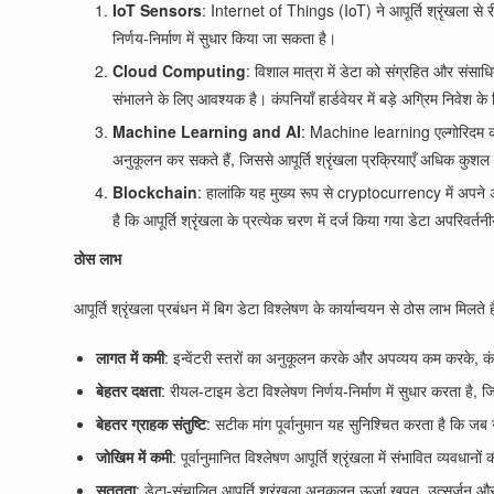
IoT Sensors
: Internet of Things (IoT) ने आपूर्ति श्रृंखला से री
निर्णय-निर्माण में सुधार किया जा सकता है।
Cloud Computing
: विशाल मात्रा में डेटा को संग्रहित और स
संभालने के लिए आवश्यक है। कंपनियाँ हार्डवेयर में बड़े अग्रिम निवेश
Machine Learning and AI
: Machine learning एल्गोरिदम का 
अनुकूलन कर सकते हैं, जिससे आपूर्ति श्रृंखला प्रक्रियाएँ अधिक कुशल 
Blockchain
: हालांकि यह मुख्य रूप से cryptocurrency में अपने 
है कि आपूर्ति श्रृंखला के प्रत्येक चरण में दर्ज किया गया डेटा अपरिवर्त
ठोस लाभ
आपूर्ति श्रृंखला प्रबंधन में बिग डेटा विश्लेषण के कार्यान्वयन से ठोस लाभ मिलते है
लागत में कमी
: इन्वेंटरी स्तरों का अनुकूलन करके और अपव्यय कम करके, कं
बेहतर दक्षता
: रीयल-टाइम डेटा विश्लेषण निर्णय-निर्माण में सुधार करता ह
बेहतर ग्राहक संतुष्टि
: सटीक मांग पूर्वानुमान यह सुनिश्चित करता है कि जब ग
जोखिम में कमी
: पूर्वानुमानित विश्लेषण आपूर्ति श्रृंखला में संभावित व्
सततता
: डेटा-संचालित आपूर्ति श्रृंखला अनुकूलन ऊर्जा खपत, उत्सर्जन 