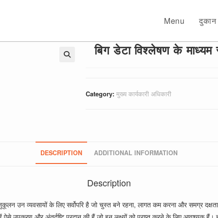
Menu
दुकान
बिग डेटा विश्लेषण के माध्यम 
🔍
Category:
मुख्य कार्यकारी अधिकारी
DESCRIPTION
ADDITIONAL INFORMATION
Description
 अनुकूलन उन व्यवसायों के लिए सर्वोपरि है जो चुस्त बने रहना, लागत कम करना और समग्र दक्षता 
हें ऐसे उपकरण और अंतर्दृष्टि प्रदान की हैं जो इन लक्ष्यों को प्राप्त करने के लिए आवश्यक हैं। 