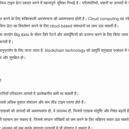
यल-टाइम डेटा एकत्र करने में महत्वपूर्ण भूमिका निभाई है। परिसंपत्तियों, वाहनों या उत्पादों
ंसाधित करने के लिए शक्तिशाली अवसंरचना की आवश्यकता होती है। Cloud computing वह स्क
 के बिना डेटा का विश्लेषण करने के लिए cloud-based समाधानों का लाभ उठा सकती हैं।
उपयोग Big data के भीतर छिपे पैटर्न और अंतर्दृष्टियों को उजागर करने के लिए किया जाता ह
बनती हैं।
अनुप्रयोग के लिए जाना जाता है, blockchain technology को आपूर्ति श्रृंखला प्रबंधन में 
नीय और सुरक्षित हो।
ं:
पनियाँ परिचालन लागतों में उल्लेखनीय कमी ला सकती हैं।
ै, जिससे अधिक कुशल संचालन और कम लीड टाइम प्राप्त होते हैं।
्राहकों को उत्पादों की आवश्यकता हो, वे उपलब्ध हों, जिससे ग्राहक संतुष्टि और निष्ठा बढ़ती ह
यवधानों की पहचान कर सकता है, जिससे संगठन जोखिमों को कम करने के लिए सक्रिय कदम उठा सकते 
और अपव्यय को कम करके सततता प्रयासों में भी योगदान दे सकता है।