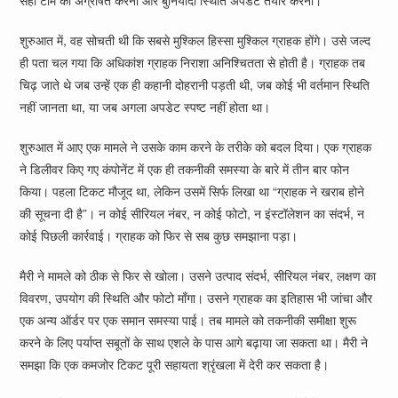
सही टीम को अग्रेषित करना और बुनियादी स्थिति अपडेट तैयार करना।
शुरुआत में, वह सोचती थी कि सबसे मुश्किल हिस्सा मुश्किल ग्राहक होंगे। उसे जल्द
ही पता चल गया कि अधिकांश ग्राहक निराशा अनिश्चितता से होती है। ग्राहक तब
चिढ़ जाते थे जब उन्हें एक ही कहानी दोहरानी पड़ती थी, जब कोई भी वर्तमान स्थिति
नहीं जानता था, या जब अगला अपडेट स्पष्ट नहीं होता था।
शुरुआत में आए एक मामले ने उसके काम करने के तरीके को बदल दिया। एक ग्राहक
ने डिलीवर किए गए कंपोनेंट में एक ही तकनीकी समस्या के बारे में तीन बार फोन
किया। पहला टिकट मौजूद था, लेकिन उसमें सिर्फ लिखा था “ग्राहक ने खराब होने
की सूचना दी है”। न कोई सीरियल नंबर, न कोई फोटो, न इंस्टॉलेशन का संदर्भ, न
कोई पिछली कार्रवाई। ग्राहक को फिर से सब कुछ समझाना पड़ा।
मैरी ने मामले को ठीक से फिर से खोला। उसने उत्पाद संदर्भ, सीरियल नंबर, लक्षण का
विवरण, उपयोग की स्थिति और फोटो माँगा। उसने ग्राहक का इतिहास भी जांचा और
एक अन्य ऑर्डर पर एक समान समस्या पाई। तब मामले को तकनीकी समीक्षा शुरू
करने के लिए पर्याप्त सबूतों के साथ एशले के पास आगे बढ़ाया जा सकता था। मैरी ने
समझा कि एक कमजोर टिकट पूरी सहायता श्रृंखला में देरी कर सकता है।