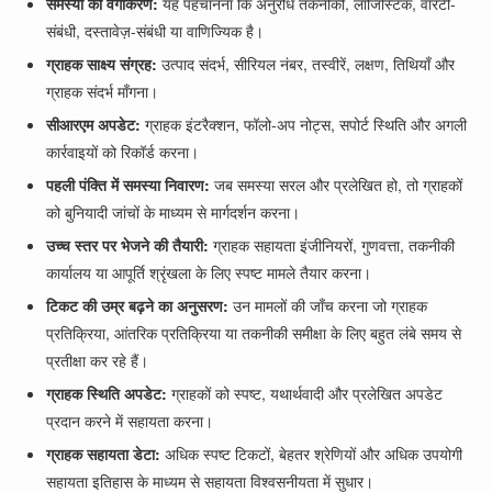
समस्या का वर्गीकरण:
यह पहचानना कि अनुरोध तकनीकी, लॉजिस्टिक, वारंटी-
संबंधी, दस्तावेज़-संबंधी या वाणिज्यिक है।
ग्राहक साक्ष्य संग्रह:
उत्पाद संदर्भ, सीरियल नंबर, तस्वीरें, लक्षण, तिथियाँ और
ग्राहक संदर्भ माँगना।
सीआरएम अपडेट:
ग्राहक इंटरैक्शन, फॉलो-अप नोट्स, सपोर्ट स्थिति और अगली
कार्रवाइयों को रिकॉर्ड करना।
पहली पंक्ति में समस्या निवारण:
जब समस्या सरल और प्रलेखित हो, तो ग्राहकों
को बुनियादी जांचों के माध्यम से मार्गदर्शन करना।
उच्च स्तर पर भेजने की तैयारी:
ग्राहक सहायता इंजीनियरों, गुणवत्ता, तकनीकी
कार्यालय या आपूर्ति श्रृंखला के लिए स्पष्ट मामले तैयार करना।
टिकट की उम्र बढ़ने का अनुसरण:
उन मामलों की जाँच करना जो ग्राहक
प्रतिक्रिया, आंतरिक प्रतिक्रिया या तकनीकी समीक्षा के लिए बहुत लंबे समय से
प्रतीक्षा कर रहे हैं।
ग्राहक स्थिति अपडेट:
ग्राहकों को स्पष्ट, यथार्थवादी और प्रलेखित अपडेट
प्रदान करने में सहायता करना।
ग्राहक सहायता डेटा:
अधिक स्पष्ट टिकटों, बेहतर श्रेणियों और अधिक उपयोगी
सहायता इतिहास के माध्यम से सहायता विश्वसनीयता में सुधार।