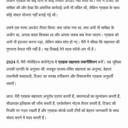
लेकिन ग्राहक को कई दिनों से कोई स्थिति अपडेट नहीं मिला था। मैरी ने टिकट की
समीक्षा की और देखा कि आंतरिक कार्रवाई अभी भी लंबित थी, लेकिन ग्राहक के साथ
कोई संचार योजना नहीं बनाई गई थी।
उसने एक स्पष्ट अपडेट तैयार किया: क्या जांचा गया था, क्या अभी भी समीक्षा के
अधीन था, अगला कदम किसका था और अगला जवाब कब भेजा जाएगा। ग्राहक को
अभी भी इंतजार करना पड़ा, लेकिन संबंध शांत हो गए। मैरी ने सीखा कि सहायता की
गुणवत्ता केवल गति नहीं है। यह दिखाई देने वाला फॉलो-अप भी है।
2024
में, मैरी नॉर्थब्रिज कंपोनेंट्स में
ग्राहक सहायता तकनीशियन
बनीं। यह भूमिका
उनकी प्रगति के अनुरूप थी: मजबूत प्रथम-पंक्ति सहायता का अनुभव, बेहतर
तकनीकी शब्दावली, टिकट का स्वच्छ वर्गीकरण और विश्वसनीय ग्राहक अनुवर्ती
आदतें।
आज, मैरी ग्राहक सहायता अनुरोध प्राप्त करती हैं, समस्याओं का मूल्यांकन करती हैं,
सीआरएम इतिहास की जाँच करती हैं, एस्केलेशन नोट्स तैयार करती हैं, टिकट की
स्थिति पर नज़र रखती हैं और ग्राहक-संपर्क वाली टीमों को बेहतर जानकारी के साथ
संवाद करने में मदद करती हैं।