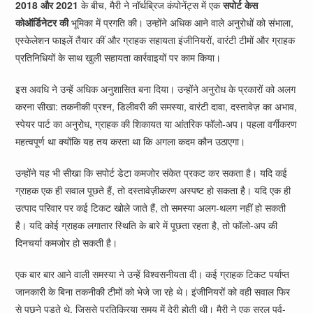
2018 और 2021
के बीच, मैरी ने नॉर्थब्रिज कंपोनेंट्स में एक
सपोर्ट केस
कोऑर्डिनेटर की
भूमिका में प्रगति की। उन्होंने अधिक आने वाले अनुरोधों को संभाला,
एस्केलेशन फाइलें तैयार कीं और ग्राहक सहायता इंजीनियरों, वारंटी टीमों और ग्राहक
प्रतिनिधियों के साथ खुली सहायता कार्रवाइयों पर काम किया।
इस अवधि ने उन्हें अधिक अनुशासित बना दिया। उन्होंने अनुरोध के प्रकारों को अलग
करना सीखा: तकनीकी प्रश्न, डिलीवरी की समस्या, वारंटी दावा, दस्तावेज़ का अभाव,
स्पेयर पार्ट का अनुरोध, ग्राहक की शिकायत या आंतरिक फॉलो-अप। पहला वर्गीकरण
महत्वपूर्ण था क्योंकि यह तय करता था कि अगला कदम कौन उठाएगा।
उन्होंने यह भी सीखा कि सपोर्ट डेटा कमजोर संकेत प्रकट कर सकता है। यदि कई
ग्राहक एक ही सवाल पूछते हैं, तो दस्तावेज़ीकरण अस्पष्ट हो सकता है। यदि एक ही
उत्पाद परिवार पर कई टिकट खोले जाते हैं, तो समस्या अलग-थलग नहीं हो सकती
है। यदि कोई ग्राहक लगातार स्थिति के बारे में पूछता रहता है, तो फॉलो-अप की
दिनचर्या कमजोर हो सकती है।
एक बार बार आने वाली समस्या ने उन्हें विश्वसनीयता दी। कई ग्राहक टिकट पर्याप्त
जानकारी के बिना तकनीकी टीमों को भेजे जा रहे थे। इंजीनियरों को वही सवाल फिर
से पूछने पड़ते थे, जिससे प्रतिक्रिया समय में देरी होती थी। मैरी ने एक सरल पूर्व-