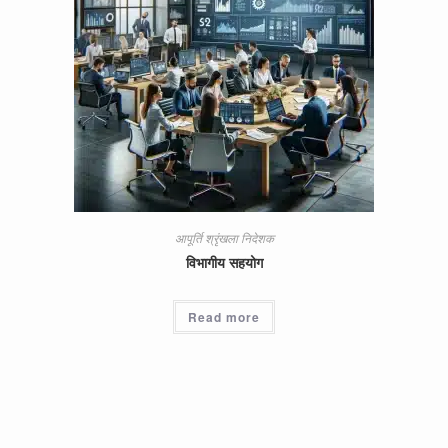
आपूर्ति श्रृंखला निदेशक
विभागीय सहयोग
Read more