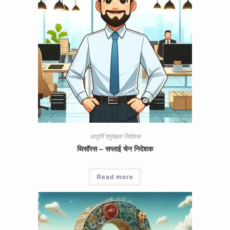
आपूर्ति श्रृंखला निदेशक
थिसॉरस – सप्लाई चेन निदेशक
Read more