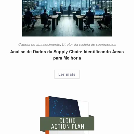
Cadeia de abastecimento
,
Diretor da cadeia de suprimentos
Análise de Dados da Supply Chain: Identificando Áreas
para Melhoria
Ler mais