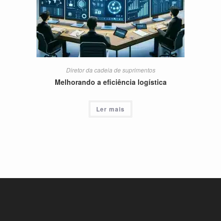
Diretor da cadeia de suprimentos
Melhorando a eficiência logística
Ler mais