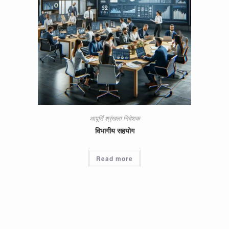
आपूर्ति श्रृंखला निदेशक
विभागीय सहयोग
Read more