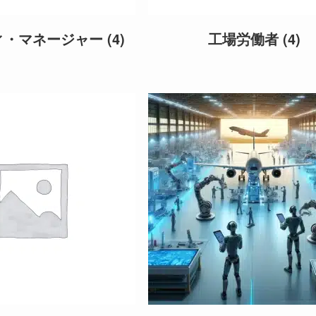
ィ・マネージャー
(4)
工場労働者
(4)