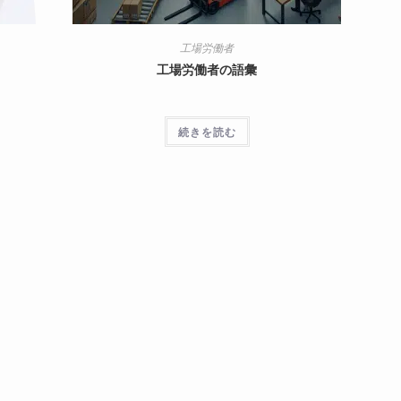
工場労働者
工場労働者の語彙
続きを読む