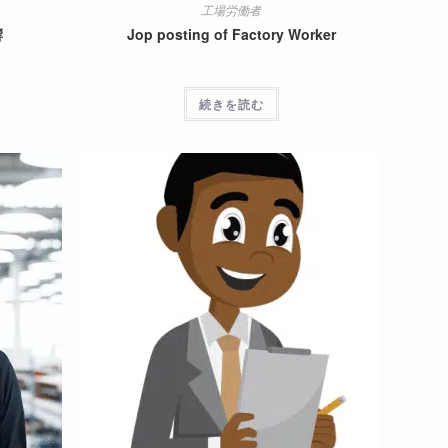
工場労働者
響
Jop posting of Factory Worker
グ
続きを読む
ル