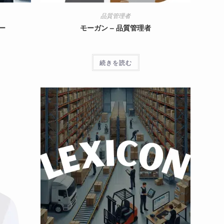
品質管理者
ー
モーガン – 品質管理者
続きを読む