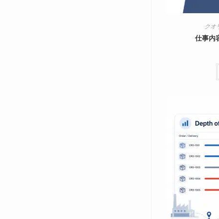
クオ
仕事内