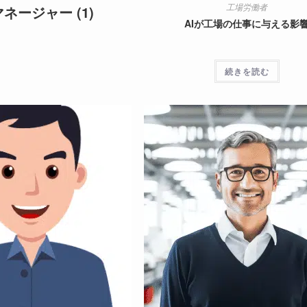
工場労働者
マネージャー
(1)
AIが工場の仕事に与える影
続きを読む