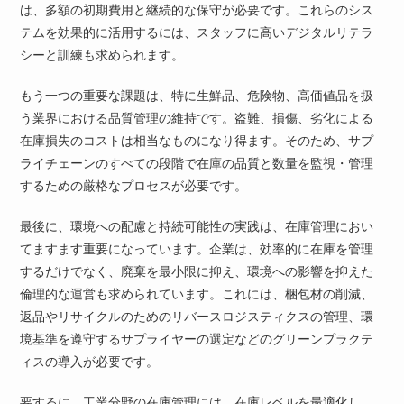
は、多額の初期費用と継続的な保守が必要です。これらのシス
テムを効果的に活用するには、スタッフに高いデジタルリテラ
シーと訓練も求められます。
もう一つの重要な課題は、特に生鮮品、危険物、高価値品を扱
う業界における品質管理の維持です。盗難、損傷、劣化による
在庫損失のコストは相当なものになり得ます。そのため、サプ
ライチェーンのすべての段階で在庫の品質と数量を監視・管理
するための厳格なプロセスが必要です。
最後に、環境への配慮と持続可能性の実践は、在庫管理におい
てますます重要になっています。企業は、効率的に在庫を管理
するだけでなく、廃棄を最小限に抑え、環境への影響を抑えた
倫理的な運営も求められています。これには、梱包材の削減、
返品やリサイクルのためのリバースロジスティクスの管理、環
境基準を遵守するサプライヤーの選定などのグリーンプラクテ
ィスの導入が必要です。
要するに、工業分野の在庫管理には、在庫レベルを最適化し、