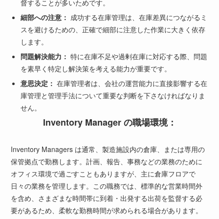
督することが多いためです。
細部への注意：
成功する在庫管理は、在庫差異につながるミ
スを避けるための、正確で細部に注意した作業に大きく依存
します。
問題解決能力：
特に在庫不足や過剰在庫に対応する際、問題
を素早く特定し解決策を考える能力が重要です。
意思決定：
在庫管理者は、会社の運営能力に直接影響する在
庫管理と管理手法について重要な判断を下さなければなりま
せん。
Inventory Manager の職場環境：
Inventory Managers は通常、製造施設内の倉庫、または専用の
保管拠点で勤務します。計画、報告、事務などの業務のために
オフィス環境で過ごすこともありますが、主に倉庫フロアで
日々の業務を管理します。この職務では、標準的な営業時間外
を含め、さまざまな時間帯に到着・出発する出荷を監督する必
要があるため、柔軟な勤務時間が求められる場合があります。