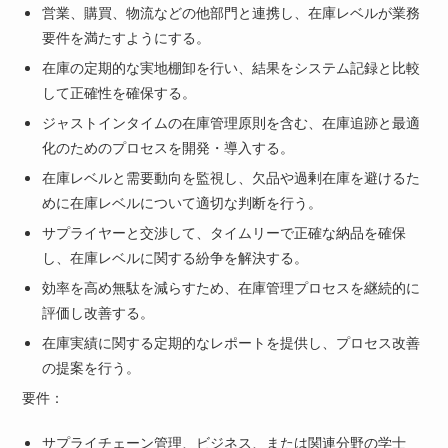
営業、購買、物流などの他部門と連携し、在庫レベルが業務
要件を満たすようにする。
在庫の定期的な実地棚卸を行い、結果をシステム記録と比較
して正確性を確保する。
ジャストインタイムの在庫管理原則を含む、在庫追跡と最適
化のためのプロセスを開発・導入する。
在庫レベルと需要動向を監視し、欠品や過剰在庫を避けるた
めに在庫レベルについて適切な判断を行う。
サプライヤーと交渉して、タイムリーで正確な納品を確保
し、在庫レベルに関する紛争を解決する。
効率を高め無駄を減らすため、在庫管理プロセスを継続的に
評価し改善する。
在庫実績に関する定期的なレポートを提供し、プロセス改善
の提案を行う。
要件：
サプライチェーン管理、ビジネス、または関連分野の学士