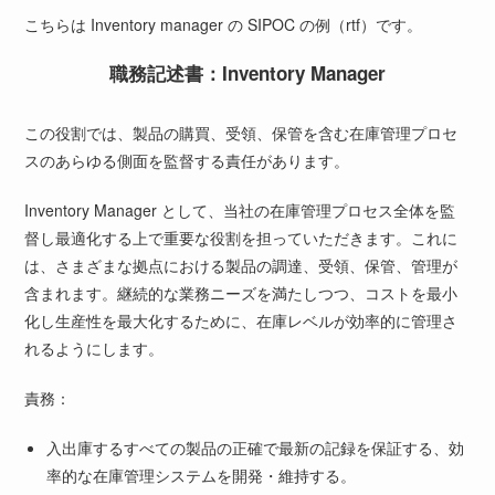
こちらは
Inventory manager の SIPOC
の例（rtf）です。
職務記述書：Inventory Manager
この役割では、製品の購買、受領、保管を含む在庫管理プロセ
スのあらゆる側面を監督する責任があります。
Inventory Manager として、当社の在庫管理プロセス全体を監
督し最適化する上で重要な役割を担っていただきます。これに
は、さまざまな拠点における製品の調達、受領、保管、管理が
含まれます。継続的な業務ニーズを満たしつつ、コストを最小
化し生産性を最大化するために、在庫レベルが効率的に管理さ
れるようにします。
責務：
入出庫するすべての製品の正確で最新の記録を保証する、効
率的な在庫管理システムを開発・維持する。