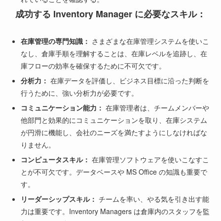
成功する Inventory Manager に必要なスキル：
在庫管理の専門知識：
さまざまな在庫管理システムを使いこ
なし、倉庫手順を理解することは、在庫レベルを追跡し、在
庫フローの効率を確保するために不可欠です。
分析力：
在庫データを評価し、ビジネス目標に沿った判断を
行うために、強い分析力が必要です。
コミュニケーション能力：
在庫管理者は、チームメンバーや
他部門と効果的にコミュニケーションを取り、在庫システム
が円滑に機能し、会社のニーズを満たすようにしなければな
りません。
コンピュータスキル：
在庫管理ソフトウェアを使いこなすこ
とが不可欠です。データベースや MS Office の知識も重要で
す。
リーダーシップスキル：
チームを率い、やる気を引き出す能
力は重要です。Inventory Managers は倉庫内のスタッフを監