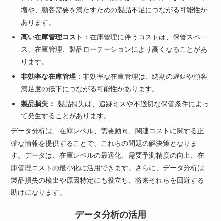
増や、顧客需要を満たすための製品不足につながる可能性が
あります。
高い在庫管理コスト
：在庫管理に伴うコストは、保管スペー
ス、在庫管理、製品ローテーションにより高くなることがあ
ります。
非効率な在庫管理
：非効率な在庫管理は、納期の遅延や顧客
満足度の低下につながる可能性があります。
製品損失：
製品損失は、追跡ミスや不適切な保管条件によっ
て発生することがあります。
データ分析は、在庫レベル、需要動向、関連コストに関する正
確な情報を提供することで、これらの問題の解決策となりま
す。データは、在庫レベルの最適化、需要予測精度の向上、在
庫管理コストの最小化に活用できます。さらに、データ分析は
製品損失の検出や原因特定にも役立ち、将来それらを回避する
助けになります。
データ分析の活用