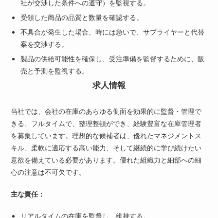
社が交渉した条件への遵守）を監視する。
受領した商品の品質と数量を確認する。
不具合が発生した場合、時には急いで、サプライヤーと代替
案を交渉する。
製品の供給可能性を確保し、受注準備を監督するために、販
売と予測を監視する。
求人情報
当社では、会社の在庫のあらゆる側面を効果的に監督・管理で
きる、フルタイムで、整理整頓ができ、経験豊富な在庫管理者
を募集しています。理想的な候補者は、優れたマネジメントス
キル、柔軟に適応する高い能力、そして継続的に学び続けたい
意欲を備えている必要があります。優れた組織力と細部への細
心の注意は不可欠です。
主な責任：
リアルタイムの在庫を監督し、維持する。