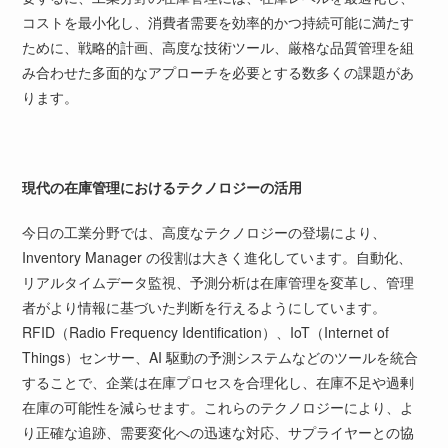
コストを最小化し、消費者需要を効率的かつ持続可能に満たす
ために、戦略的計画、高度な技術ツール、厳格な品質管理を組
み合わせた多面的なアプローチを必要とする数多くの課題があ
ります。
現代の在庫管理におけるテクノロジーの活用
今日の工業分野では、高度なテクノロジーの登場により、
Inventory Manager の役割は大きく進化しています。自動化、
リアルタイムデータ監視、予測分析は在庫管理を変革し、管理
者がより情報に基づいた判断を行えるようにしています。
RFID（Radio Frequency Identification）、IoT（Internet of
Things）センサー、AI 駆動の予測システムなどのツールを統合
することで、企業は在庫プロセスを合理化し、在庫不足や過剰
在庫の可能性を減らせます。これらのテクノロジーにより、よ
り正確な追跡、需要変化への迅速な対応、サプライヤーとの協