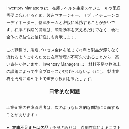
Inventory Managers は、在庫レベルを生産スケジュールや配送
需要に合わせるため、製造マネージャー、サプライチェーンコ
ーディネーター、物流チームと密接に連携することが多いで
す。在庫の戦略的管理は、製造効率を支えるだけでなく、会社
全体の収益性と信頼性にも貢献します。
この職種は、製造プロセス全体を通じて材料と製品が滞りなく
流れるようにするために在庫管理が不可欠であることから、高
い責任が伴います。Inventory Managers は、材料不足や物流上
の課題によって生産プロセスが妨げられないようにし、製造業
務を円滑に進める上で重要な役割を果たします。
日常的な問題
工業企業の在庫管理者は、次のような日常的な問題に直面する
ことがあります：
在庫不足または欠品
：予測の誤りは、過剰在庫によるコスト