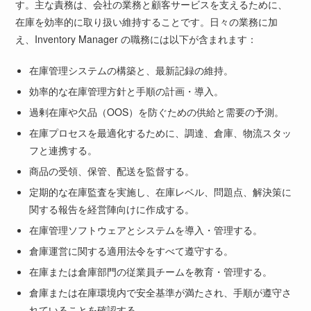
す。主な責務は、会社の業務と顧客サービスを支えるために、
在庫を効率的に取り扱い維持することです。日々の業務に加
え、Inventory Manager の職務には以下が含まれます：
在庫管理システムの構築と、最新記録の維持。
効率的な在庫管理方針と手順の計画・導入。
過剰在庫や欠品（OOS）を防ぐための供給と需要の予測。
在庫プロセスを最適化するために、調達、倉庫、物流スタッ
フと連携する。
商品の受領、保管、配送を監督する。
定期的な在庫監査を実施し、在庫レベル、問題点、解決策に
関する報告を経営陣向けに作成する。
在庫管理ソフトウェアとシステムを導入・管理する。
倉庫運営に関する適用法令をすべて遵守する。
在庫または倉庫部門の従業員チームを教育・管理する。
倉庫または在庫環境内で安全基準が満たされ、手順が遵守さ
れていることを確認する。