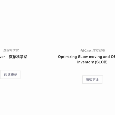
数据科学家
ABClog
,
库存经理
iver – 数据科学家
Optimizing SLow-moving and O
inventory (SLOB)
阅读更多
阅读更多