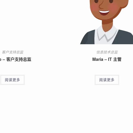
客户支持总监
信息技术总监
o – 客户支持总监
Maria – IT 主管
阅读更多
阅读更多