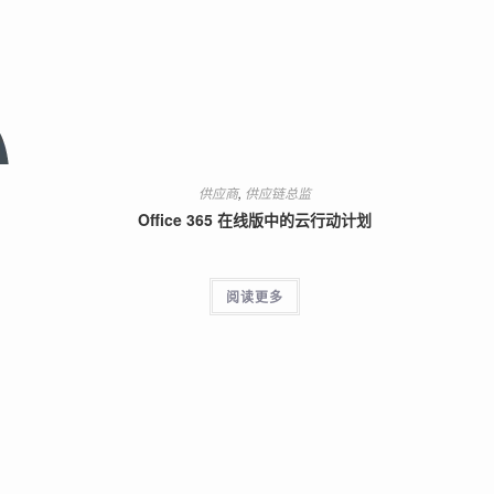
供应商
,
供应链总监
Office 365 在线版中的云行动计划
阅读更多