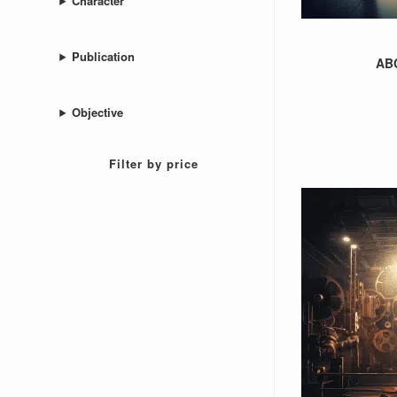
Character
Publication
AB
Objective
Filter by price