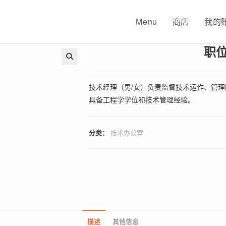
Menu
商店
我的
职
🔍
技术经理（男/女）负责监督技术运作、管
具备工程学学位和技术管理经验。
分类：
技术办公室
描述
其他信息