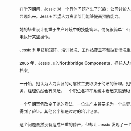
在学习期间，Jessie 对一个具体问题产生了兴趣：公司
显现出来。Jessie 希望人力资源部门能够提高预防能力。
她的毕业设计侧重于生产环境中的技能管理。情况很简单：公
地执行某些操作。
Jessie 利用技能矩阵、培训状况、工作站覆盖率和缺勤
2005 年
，Jessie 加入
Northbridge Components
，担任
人力
档案。
一开始，她认为人力资源的可靠性主要取决于简洁的管理。她
务，经理仍然会有风险。一个职位名称在系统中看起来很清晰
一个早期案例改变了她的看法。一位生产主管要求为一个关键
得到了验证。其他名字都是过时的培训记录。
这个问题虽然没有造成严重的停产，但却让 Jessie 发