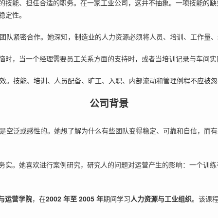
的技能、担任合适的职务。在一家工业公司，这并不抽象。一项技能的缺
稳定性。
和运营团队紧密合作。她深知，制造业的人力资源必须将人员、培训、工作量
时，当一个经理需要员工关系方面的支持时，或者当培训记录与车间实际技能
效。技能、培训、人员配备、旷工、入职、内部流动和管理例程不应被忽
公司背景
，但不是空泛或感性的。她想了解为什么有些团队变得稳定、可靠和自信，
务实。她喜欢进行案例研究，研究人的问题对运营产生的影响：一个训练
人员与运营学院
，在
2002 年至 2005 年
期间学习
人力资源与工业组织
。该课