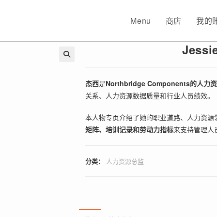
Menu
商店
我的
Jess
🔍
杰西
是
Northbridge Components的人
关系、人力资源数据质量和行业人员绩效。
本人物专页介绍了她的职业道路、人力资源
矩阵、培训记录和劳动力指标
来支持管理人
分类：
人力资源总监