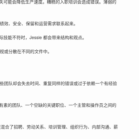
失可能会降低生产速度。糟糕的入职培训会造成错误。薄弱的
、绩效、安全、保留和运营需求联系起来。
不符时，Jessie 都会带来结构和观点。
视或分散在不同的文件中。
而有些团队却会失去时间、重复同样的错误或过于依赖一个有经验
有素的团队、一个空缺的关键职位、一个主管和操作员之间的
程混合了招聘、劳动关系、培训管理、组织行为、内部沟通、薪