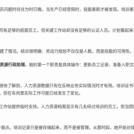
讨论人员问题时往往为时已晚。当生产已经受阻时，技能差距才被发现。培
司有足够的纸面员工，但关键工作站却没有足够的认证人员。计划看起来
情况重建了情况。结论很明确：劳动力规划不仅仅是人数。而是技能的可用性
资源行政助理
。她的第一个职责是具体操作：更新员工记录、准备入职文
很快了解到，人力资源数据只有在反映业务实际情况时才有用。培训证书
，但在车间里实际工作可能已经发生了变化。
工作站提供临时支持。人力资源档案显示有几名经过培训的员工。但当团
现了一个弱点。培训记录只是被存储起来，而不是被管理。从那时起，她开始