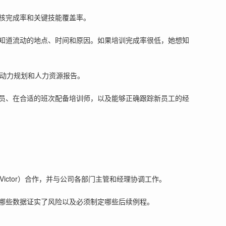
核完成率和关键技能覆盖率。
知道流动的地点、时间和原因。如果培训完成率很低，她想知
动力规划和人力资源报告。
员、在合适的班次配备培训师，以及能够正确跟踪新员工的经
ictor）合作，并与公司各部门主管和经理协调工作。
哪些数据证实了风险以及必须制定哪些后续例程。