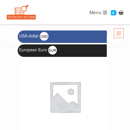
Menu
USA dollar
USD
الترتيب الافتراضي
$
European Euro
EUR
€