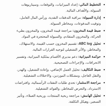
التخطيط المالي:
إعداد الميزانيات، والتوقعات، وسيناريوهات
السيولة، والأهداف المالية.
إدارة السيولة:
مراقبة التدفقات النقدية، ورأس المال العامل،
وتوقيت المدفوعات، ومخاطر السيولة.
ضبط قيمة المخزون:
مراجعة قيمة المخزون، والمخزون بطيء
الحركة، والمخزون المتقادم، والسيولة المحتجزة في المواد.
تحليل ABC log:
تقسيم المخزون حسب القيمة، والاستهلاك،
والمخاطر، والأثر التشغيلي لتوجيه القرارات المالية.
حوكمة الميزانية:
دعم مديري الأقسام بملكية الميزانية، وتفسير
الانحرافات، والإجراءات التصحيحية.
ضبط التكاليف:
تحليل العمل الإضافي، وإعادة التشغيل، والهدر،
والنقل العاجل، ومشكلات الموردين، والاختلالات التشغيلية.
مراجعة الاستثمار:
تحدي طلبات النفقات الرأسمالية، وافتراضات
الاسترداد، والتعرض للمخاطر، والفوائد التشغيلية.
تحليل الهامش:
مراجعة ربحية المنتجات، وربحية العملاء، وتأثير
التسعير، وهيكل التكلفة.