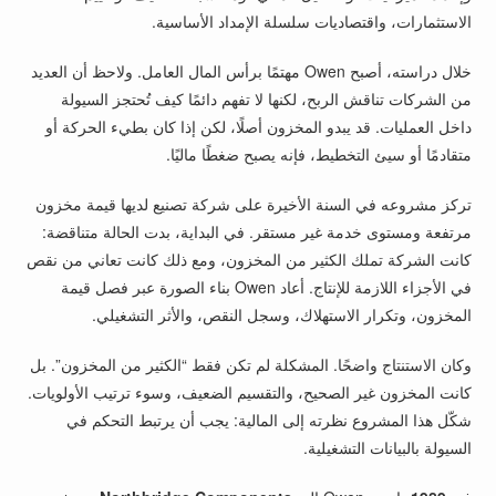
الاستثمارات، واقتصاديات سلسلة الإمداد الأساسية.
خلال دراسته، أصبح Owen مهتمًا برأس المال العامل. ولاحظ أن العديد
من الشركات تناقش الربح، لكنها لا تفهم دائمًا كيف تُحتجز السيولة
داخل العمليات. قد يبدو المخزون أصلًا، لكن إذا كان بطيء الحركة أو
متقادمًا أو سيئ التخطيط، فإنه يصبح ضغطًا ماليًا.
تركز مشروعه في السنة الأخيرة على شركة تصنيع لديها قيمة مخزون
مرتفعة ومستوى خدمة غير مستقر. في البداية، بدت الحالة متناقضة:
كانت الشركة تملك الكثير من المخزون، ومع ذلك كانت تعاني من نقص
في الأجزاء اللازمة للإنتاج. أعاد Owen بناء الصورة عبر فصل قيمة
المخزون، وتكرار الاستهلاك، وسجل النقص، والأثر التشغيلي.
وكان الاستنتاج واضحًا. المشكلة لم تكن فقط “الكثير من المخزون”. بل
كانت المخزون غير الصحيح، والتقسيم الضعيف، وسوء ترتيب الأولويات.
شكّل هذا المشروع نظرته إلى المالية: يجب أن يرتبط التحكم في
السيولة بالبيانات التشغيلية.