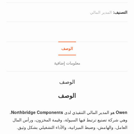
التصنيف:
المدير المالي
الوصف
معلومات إضافية
الوصف
الوصف
Owen
هو المدير المالي التنفيذي لدى
Northbridge Components
،
وهي شركة تصنيع ترتبط فيها السيولة، وقيمة المخزون، ورأس المال
العامل، والهامش، وضبط الميزانية، والأداء التشغيلي بشكل وثيق.