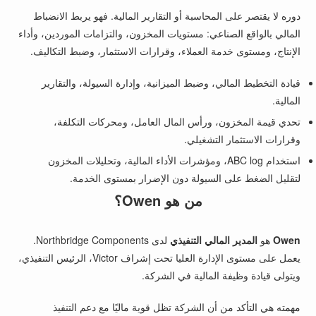
دوره لا يقتصر على المحاسبة أو التقارير المالية. فهو يربط الانضباط
المالي بالواقع الصناعي: مستويات المخزون، والتزامات الموردين، وأداء
الإنتاج، ومستوى خدمة العملاء، وقرارات الاستثمار، وضبط التكاليف.
قيادة التخطيط المالي، وضبط الميزانية، وإدارة السيولة، والتقارير
المالية.
تحدي قيمة المخزون، ورأس المال العامل، ومحركات التكلفة،
وقرارات الاستثمار التشغيلي.
استخدام ABC log، ومؤشرات الأداء المالية، وتحليلات المخزون
لتقليل الضغط على السيولة دون الإضرار بمستوى الخدمة.
من هو Owen؟
Owen
هو
المدير المالي التنفيذي
لدى Northbridge Components.
يعمل على مستوى الإدارة العليا تحت إشراف Victor، الرئيس التنفيذي،
ويتولى قيادة وظيفة المالية في الشركة.
مهمته هي التأكد من أن الشركة تظل قوية ماليًا مع دعم التنفيذ