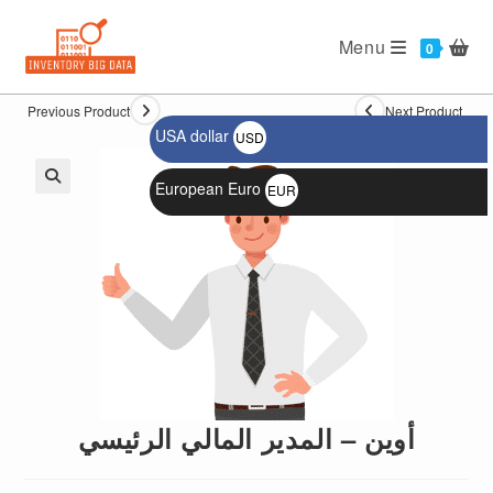
Ski
t
Menu
0
conten
Previous Product
Next Product
USA dollar
USD
$
European Euro
EUR
🔍
€
أوين – المدير المالي الرئيسي