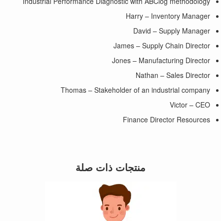
Industrial Performance Diagnostic with ABClog methodology
Harry – Inventory Manager
David – Supply Manager
James – Supply Chain Director
Jones – Manufacturing Director
Nathan – Sales Director
Thomas – Stakeholder of an industrial company
Victor – CEO
Finance Director Resources
منتجات ذات صلة