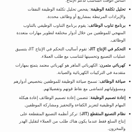
أساس الوقت المناسب لدعم الإنتاج.
تحليل تكلفة الوظيفة
: يفحص تحليل تكلفة الوظيفة النفقات
والإيرادات المرتبطة بمشاريع أو وظائف محددة.
برنامج تناوب الوظائف
: يقوم برنامج التناوب الوظيفي بالتناوب
المنهجي للموظفين من خلال أدوار مختلفة لتطوير مهارات متعددة
الوظائف.
التحكم في الإنتاج JIT
: تقوم أساليب التحكم في الإنتاج JIT بتنسيق
عمليات التصنيع وتحسينها لتتناسب مع طلب العملاء.
كهربائي متمرن
: الكهربائي الماهر هو كهربائي معتمد يتمتع بمهارات
متقدمة في التركيبات الكهربائية والصيانة.
صياغة الوظائف
: تسمح صياغة الوظيفة للموظفين بتخصيص أدوارهم
ومسؤولياتهم لتتماشى مع نقاط قوتهم وتفضيلاتهم.
إعادة تصميم الوظيفة
: تتضمن إعادة تصميم الوظائف إعادة هيكلة
المهام الوظيفية لتعزيز الكفاءة والتحفيز ومشاركة الموظفين.
نظام التصنيع المتقطع (JIT
): تركز أنظمة التصنيع المتقطعة على
إنتاج السلع فقط عندما يكون هناك طلب من العملاء لتقليل الهدر
والمخزون.