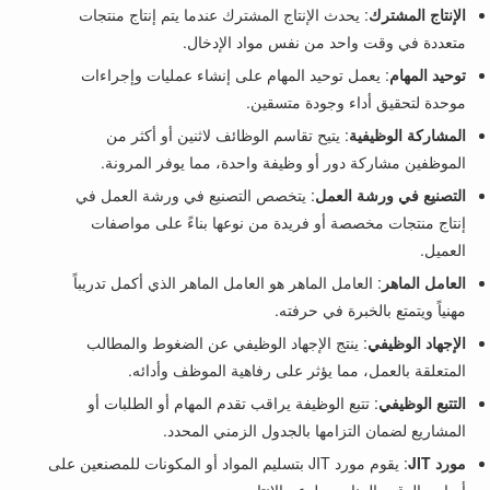
الإنتاج المشترك
: يحدث الإنتاج المشترك عندما يتم إنتاج منتجات
متعددة في وقت واحد من نفس مواد الإدخال.
توحيد المهام
: يعمل توحيد المهام على إنشاء عمليات وإجراءات
موحدة لتحقيق أداء وجودة متسقين.
المشاركة الوظيفية
: يتيح تقاسم الوظائف لاثنين أو أكثر من
الموظفين مشاركة دور أو وظيفة واحدة، مما يوفر المرونة.
التصنيع في ورشة العمل
: يتخصص التصنيع في ورشة العمل في
إنتاج منتجات مخصصة أو فريدة من نوعها بناءً على مواصفات
العميل.
العامل الماهر
: العامل الماهر هو العامل الماهر الذي أكمل تدريباً
مهنياً ويتمتع بالخبرة في حرفته.
الإجهاد الوظيفي
: ينتج الإجهاد الوظيفي عن الضغوط والمطالب
المتعلقة بالعمل، مما يؤثر على رفاهية الموظف وأدائه.
التتبع الوظيفي
: تتبع الوظيفة يراقب تقدم المهام أو الطلبات أو
المشاريع لضمان التزامها بالجدول الزمني المحدد.
مورد JIT
: يقوم مورد JIT بتسليم المواد أو المكونات للمصنعين على