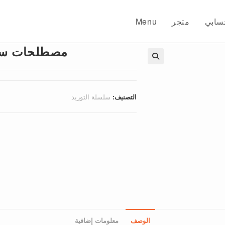
سابي
متجر
Menu
مصطلحات سلس
🔍
التصنيف:
سلسلة التوريد
الوصف
معلومات إضافية