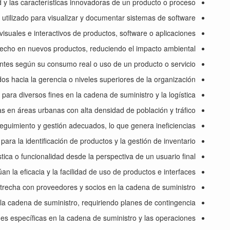
d y las características innovadoras de un producto o proceso.
tilizado para visualizar y documentar sistemas de software.
visuales e interactivos de productos, software o aplicaciones.
esecho en nuevos productos, reduciendo el impacto ambiental.
entes según su consumo real o uso de un producto o servicio.
s hacia la gerencia o niveles superiores de la organización.
ra diversos fines en la cadena de suministro y la logística.
s en áreas urbanas con alta densidad de población y tráfico.
seguimiento y gestión adecuados, lo que genera ineficiencias.
ara la identificación de productos y la gestión de inventario.
tica o funcionalidad desde la perspectiva de un usuario final.
n la eficacia y la facilidad de uso de productos e interfaces.
trecha con proveedores y socios en la cadena de suministro.
a cadena de suministro, requiriendo planes de contingencia.
iones específicas en la cadena de suministro y las operaciones.