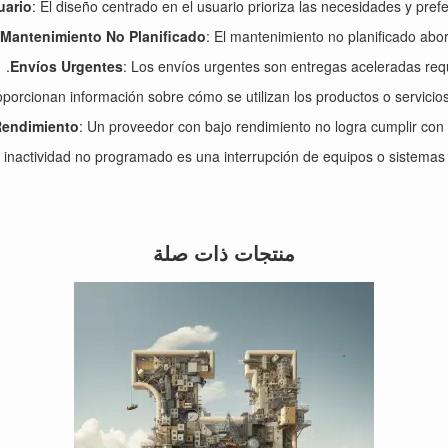
uario
: El diseño centrado en el usuario prioriza las necesidades y prefe
Mantenimiento No Planificado
: El mantenimiento no planificado abor
Envíos Urgentes
: Los envíos urgentes son entregas aceleradas requ
oporcionan información sobre cómo se utilizan los productos o servicios
Rendimiento
: Un proveedor con bajo rendimiento no logra cumplir con
e inactividad no programado es una interrupción de equipos o sistemas 
منتجات ذات صلة