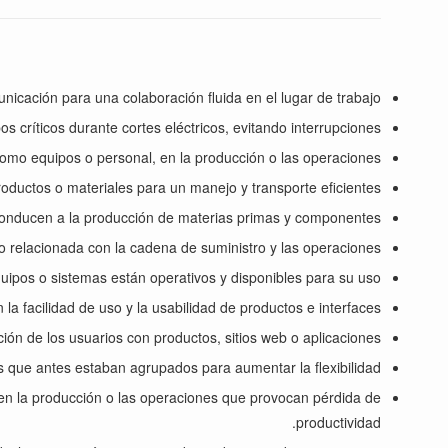
icación para una colaboración fluida en el lugar de trabajo.
 críticos durante cortes eléctricos, evitando interrupciones.
, como equipos o personal, en la producción o las operaciones.
oductos o materiales para un manejo y transporte eficientes.
onducen a la producción de materias primas y componentes.
o relacionada con la cadena de suministro y las operaciones.
quipos o sistemas están operativos y disponibles para su uso.
la facilidad de uso y la usabilidad de productos e interfaces.
ción de los usuarios con productos, sitios web o aplicaciones.
 que antes estaban agrupados para aumentar la flexibilidad.
s en la producción o las operaciones que provocan pérdida de
productividad.