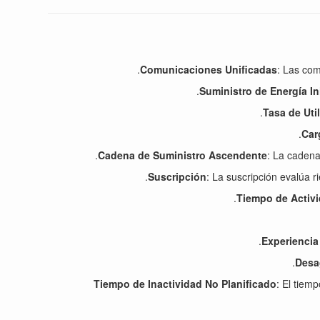
Comunicaciones Unificadas
: Las com
Suministro de Energía I
Tasa de Uti
Car
Cadena de Suministro Ascendente
: La cadena
Suscripción
: La suscripción evalúa 
Tiempo de Activ
Experiencia
Desa
Tiempo de Inactividad No Planificado
: El tiem