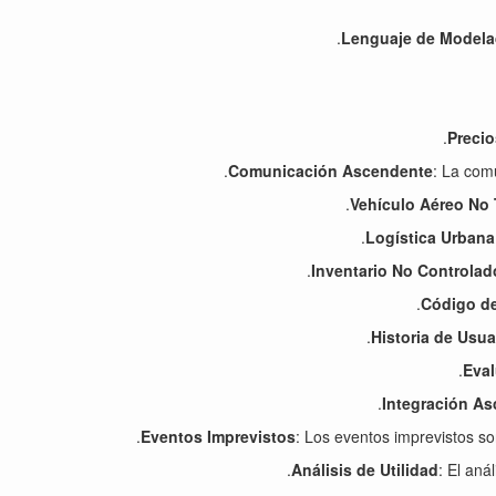
Lenguaje de Modela
Precio
Comunicación Ascendente
: La com
Vehículo Aéreo No 
Logística Urbana
Inventario No Controlad
Código de
Historia de Usua
Eval
Integración A
Eventos Imprevistos
: Los eventos imprevistos s
Análisis de Utilidad
: El aná