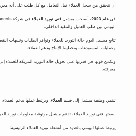
أن تتحقق من سجل العملاء قبل التعامل مع كل طلب على أنه معزو
في
عام 2023،
أصبحت ميشيل
فني توريد العملاء
اليومي بين طلب العميل والتنفيذ الداخلي.
تتابع ميشيل اليوم حالة التوريد للعملاء وتوافر الطلبات وتنبيهات ا
وعمليات المستودعات وتخطيط الإنتاج ودعم العملاء.
وتكمن قوتها في قدرتها على تحويل حالة التوريد المربكة للعملاء إل
معرفته.
تنتمي وظيفة ميشيل إلى قسم
العملاء
. ويرتبط عملها بدعم العملاء،
بصفتها فني توريد العملاء، تدعم ميشيل موثوقية معلومات توريد العم
يرتبط عملها اليومي بالعديد من أنشطة توريد العملاء الرئيسية: