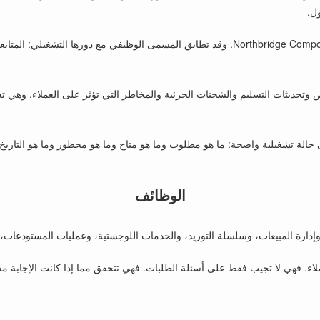
ل.
في شركة Northbridge Components. وقد تطابق المسمى الوظيفي مع دورها ال
لنقص وتحديثات التسليم والشحنات الجزئية والمخاطر التي تؤثر على العملاء. وهي
ى حالة تشغيلية واضحة: ما هو مطلوب وما هو متاح وما هو محظور وما هو التاريخ ا
الوظائف
 وإدارة المبيعات، وسلسلة التوريد، والخدمات اللوجستية، وعمليات المستودعات،
لاء. فهي لا تجيب فقط على أسئلة الطلبات. فهي تتحقق مما إذا كانت الإجابة مدعو