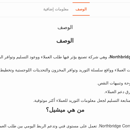
الوصف
معلومات إضافية
الوصف
الوصف
Northbrid
وهي شركة تصنيع يؤثر فيها طلب العملاء ووعود التسليم وتوافر ال
 العملاء وواقع سلسلة التوريد وتوافر المخزون والتحديثات اللوجستية وتخطيط ا
وحة وتنبيهات النقص.
ق دعم العملاء.
من هي ميشيل؟