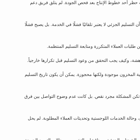
حظر أحد خطوط الإنتاج بعد فحص الجودة. لم يتلق فريق دعم
التسليم الجزئي لا يعتبر تلقائيًا فشلًا في الخدمة. بل يصبح فشلًا
 هشة، وكيف يجب التحقق من وعود التسليم قبل تكرارها خارجياً.
 المخزون موجودة ولكنها محجوزة. يمكن أن يكون تاريخ التسليم
م تكن المشكلة مجرد نقص. بل كانت عدم وضوح التواصل بين فرق
، وحالة الخدمات اللوجستية وتحديثات العملاء المطلوبة. لم يحل
 والشحنات الجزئية، ومناقشات التخصيص، وحالات التوريد الحرجة