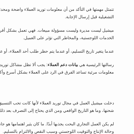
تتمثل مهمتها في التأكد من أن معلومات توريد العملاء واضحة ومحدثة
التشغيلية قبل إرسال الإجابة.
ميشيل ليست مديرة وليست مسؤولة مبيعات. فهي تعمل بشكل أقرب إلى ا
الخدمات اللوجستية، والمخاطر التي تؤثر على العميل.
عندما يتغير تاريخ التسليم، أو عندما يتم حظر طلب أحد العملاء، أو 
رسالتها الرئيسية هي
بيانات دعم العملاء
: يجب ألا تظل مشاكل توريد 
معلومات مرئية تساعد الفرق في الرد على العملاء بشكل أسرع وأكث
دخلت ميشيل العمل في مجال توريد العملاء لأنها كانت تحب التنسيق 
شحنها، وما هو التاريخ الواقعي ومن الذي يحتاج إلى التصرف بعد ذل
لم يكن العمل التجاري البحت يجذبها أبدًا. ما كان يثير اهتمامها هو ج
وحالة الإنتاج والتوقيت اللوجستي وسبب النقص والالتزام بالتسليم.