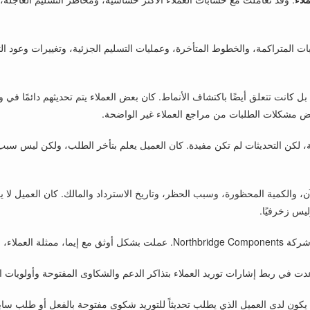
طلبات المتراكمة، والخطوط المتأخرة، وعمليات التسليم الجزئية، وتغييرات وعود 
. بل كانت تتعلق أيضًا باكتشاف الأنماط. كان بعض العملاء يتم تحديثهم دائمًا
 مشكلات الطلبات من مراجع العملاء غير الواضحة.
 لكن التحديثات لم تكن مفيدة. كان العميل يعلم بتأخر الطلب، ولكن ليس سبب ال
، والكمية المحظورة، وسبب الحظر، وتاريخ الاسترداد والمالك. كان العميل لا يز
يس زخرفيًا.
مثلة العملاء، وليو، مدير دعم العملاء، وفرق سلسلة التوريد والخدمات اللوجستية.
اعدت في ربط إشارات توريد العملاء بتذاكر الدعم والشكاوى المفتوحة وأولويات 
د يكون لدى العميل الذي يطلب تحديثاً للتوريد شكوى مفتوحة بالفعل أو طلب سا