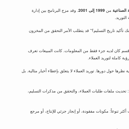
 الصناعية
من
1999 إلى 2001
. وقد مزج البرنامج بين إدارة
لتوريد.
نك تأكيد تاريخ التسليم؟” قد يتطلب الأمر التحقق من المخزون
كل قسم كان لديه جزء فقط من المعلومات. كانت المبيعات تعرف
 كاملة لتوريد العملاء.
رها حول دورها. توريد العملاء لا يتعلق بإعطاء أخبار مثالية. بل
: تحديث ملفات طلبات العملاء، والتحقق من مذكرات التسليم،
كثر تنوعاً: مكونات مفقودة، أو إنجاز جزئي للإنتاج، أو مرجع