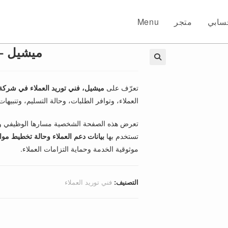
سابي
متجر
Menu
ميشيل – 
🔍
تعرّف على
ميشيل،
فني توريد العملاء في شركة Northbridge Components
العملاء، وتوافر الطلبات، وحالة التسليم، وتنبيها
تعرض هذه الصفحة الشخصية مسارها الوظيفي وخلف
تستخدم بها
بيانات دعم العملاء وحالة تخطيط مو
موثوقية الخدمة وحماية التزامات العملاء.
التصنيف:
فني توريد العملاء