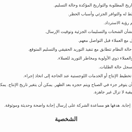
يخ المطلوبة والتواريخ المؤكدة وحالة التسليم.
 له والتوافر الجزئي وأسباب الحظر.
رؤية الاسترداد.
أن الشحنات والتسليمات الجزئية وتوقيت الإرسال.
 مع العملاء قبل التواصل معهم.
الة النظام تتطابق مع تنفيذ التوريد الحقيقي والتسليم المتوقع.
لعملاء ذوي الأولوية ومخاطر التوريد للعملاء.
سجل حالة الطلبات.
طيط الإنتاج أو الخدمات اللوجستية عند الحاجة إلى اتخاذ إجراء.
يتوفر جزء في الصباح ويتم حجزه بعد الظهر. يمكن أن يتغير تاريخ الإنتاج. يمك
قية لا تزال غير جاهزة.
إجابة. هدفها هو مساعدة الشركة على إرسال إجابة واضحة وحديثة وموثوقة.
الشخصية