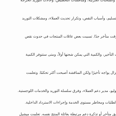
التسليم، وأسباب النقص، وتكرار تحديث العملاء، ومشكلات التوريد
 في وقت متأخر جدًا. تسببت بعض عائلات المنتجات في حدوث نقص
تأخير، والكمية التي يمكن شحنها أولاً، ومتى ستتوفر الكمية
ال يواجه تأخيرًا ولكن المناقشة أصبحت أكثر تحكمًا. وتعلمت
الطلبات ومخاطر مستوى الخدمة وإجراءات الاسترداد الداخلية.
بق متأخر أو تذكرة دعم مرتبطة بعائلة المنتج نفسه. تعلمت ميشيل