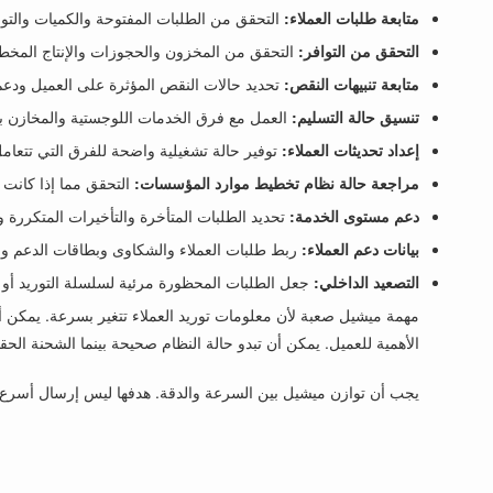
متابعة طلبات العملاء:
التحقق من الطلبات المفتوحة والكميات والتوار
التحقق من التوافر:
التحقق من المخزون والحجوزات والإنتاج المخطط
متابعة تنبيهات النقص:
تحديد حالات النقص المؤثرة على العميل ودعم 
تنسيق حالة التسليم:
العمل مع فرق الخدمات اللوجستية والمخازن بش
إعداد تحديثات العملاء:
توفير حالة تشغيلية واضحة للفرق التي تتعامل
مراجعة حالة نظام تخطيط موارد المؤسسات:
التحقق مما إذا كانت ح
دعم مستوى الخدمة:
تحديد الطلبات المتأخرة والتأخيرات المتكررة وا
بيانات دعم العملاء:
ربط طلبات العملاء والشكاوى وبطاقات الدعم و
التصعيد الداخلي:
جعل الطلبات المحظورة مرئية لسلسلة التوريد أو تخ
مهمة ميشيل صعبة لأن معلومات توريد العملاء تتغير بسرعة. يمكن أن 
الأهمية للعميل. يمكن أن تبدو حالة النظام صحيحة بينما الشحنة الحقي
يجب أن توازن ميشيل بين السرعة والدقة. هدفها ليس إرسال أسرع 