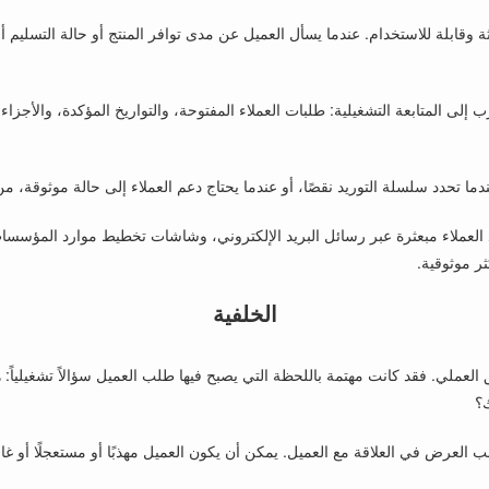
 وقابلة للاستخدام. عندما يسأل العميل عن مدى توافر المنتج أو حالة التسليم 
لمتابعة التشغيلية: طلبات العملاء المفتوحة، والتواريخ المؤكدة، والأجزاء ا
عندما تحدد سلسلة التوريد نقصًا، أو عندما يحتاج دعم العملاء إلى حالة موثوقة
العملاء مبعثرة عبر رسائل البريد الإلكتروني، وشاشات تخطيط موارد المؤسسات
ر موثوقية.
الخلفية
العملي. فقد كانت مهتمة باللحظة التي يصبح فيها طلب العميل سؤالاً تشغيلياً:
ك؟
انب العرض في العلاقة مع العميل. يمكن أن يكون العميل مهذبًا أو مستعجلًا أو غاضب