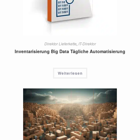
Direktor Lieferkette
,
IT-Direktor
Inventarisierung Big Data Tägliche Automatisierung
Weiterlesen