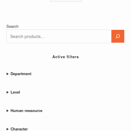
Search
Active filters
Department
Level
Human ressource
Character