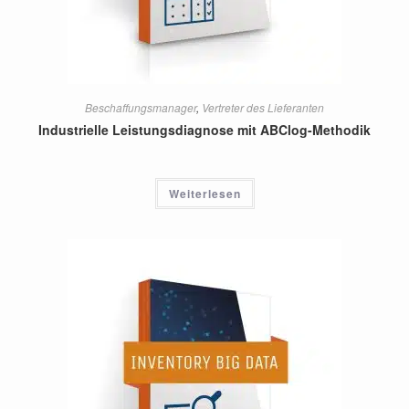
Beschaffungsmanager
,
Vertreter des Lieferanten
Industrielle Leistungsdiagnose mit ABClog-Methodik
Weiterlesen