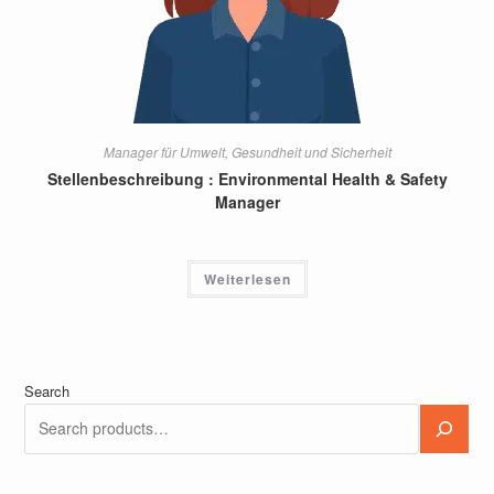
Manager für Umwelt, Gesundheit und Sicherheit
Stellenbeschreibung : Environmental Health & Safety
Manager
Weiterlesen
Search