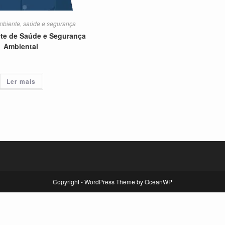
mbiente, saúde e segurança
nte de Saúde e Segurança
Ambiental
Ler mais
Copyright - WordPress Theme by OceanWP