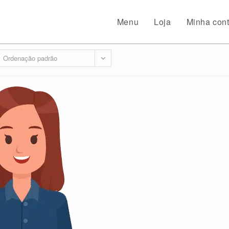
Menu
Loja
Minha con
Ordenação padrão