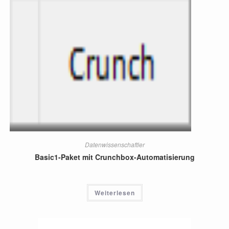
Datenwissenschaftler
Basic1-Paket mit Crunchbox-Automatisierung
Weiterlesen