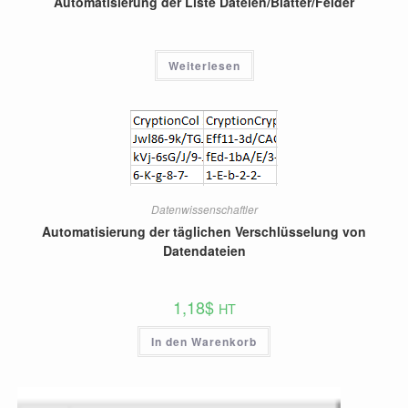
Automatisierung der Liste Dateien/Blätter/Felder
Weiterlesen
Datenwissenschaftler
Automatisierung der täglichen Verschlüsselung von
Datendateien
1,18
$
HT
In den Warenkorb