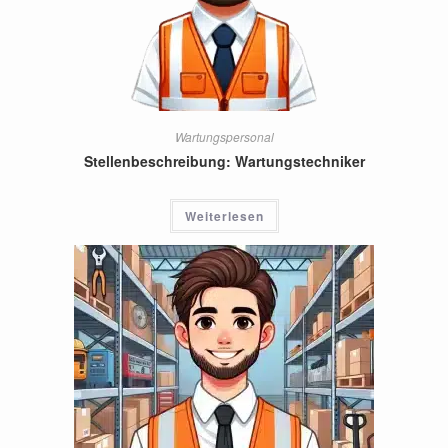
Wartungspersonal
Stellenbeschreibung: Wartungstechniker
Weiterlesen