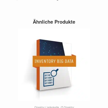
Ähnliche Produkte
Direktor Lieferkette
,
IT-Direktor