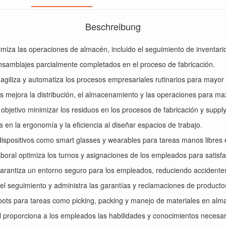
Beschreibung
miza las operaciones de almacén, incluido el seguimiento de inventario
nsamblajes parcialmente completados en el proceso de fabricación.
agiliza y automatiza los procesos empresariales rutinarios para mayor e
 mejora la distribución, el almacenamiento y las operaciones para maxi
objetivo minimizar los residuos en los procesos de fabricación y supply
a en la ergonomía y la eficiencia al diseñar espacios de trabajo.
dispositivos como smart glasses y wearables para tareas manos libres e
aboral optimiza los turnos y asignaciones de los empleados para satisf
 garantiza un entorno seguro para los empleados, reduciendo accidentes
a el seguimiento y administra las garantías y reclamaciones de producto
robots para tareas como picking, packing y manejo de materiales en alm
al proporciona a los empleados las habilidades y conocimientos necesar