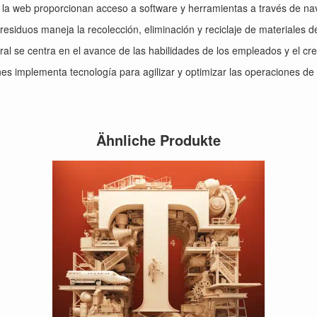
n la web proporcionan acceso a software y herramientas a través de n
residuos maneja la recolección, eliminación y reciclaje de materiales 
boral se centra en el avance de las habilidades de los empleados y el cr
es implementa tecnología para agilizar y optimizar las operaciones de
Ähnliche Produkte