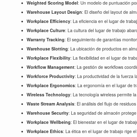
Weighted Scoring Model
: Un modelo de puntuación pon
Warehouse Layout Design
: El diseño del layout de a
Workplace Efficiency
: La eficiencia en el lugar de trab
Workplace Culture
: La cultura del lugar de trabajo ab
Warranty Tracking
: El seguimiento de garantías monitor
Warehouse Slotting
: La ubicación de productos en alm
Workplace Flexibility
: La flexibilidad en el lugar de t
Workflow Management
: La gestión de workflows coord
Workforce Productivity
: La productividad de la fuerza 
Workplace Ergonomics
: La ergonomía en el lugar de tr
Wireless Technology
: La tecnología wireless permite la
Waste Stream Analysis
: El análisis del flujo de residu
Warehouse Security
: La seguridad de almacén protege
Workplace Wellbeing
: El bienestar en el lugar de traba
Workplace Ethics
: La ética en el lugar de trabajo rige 