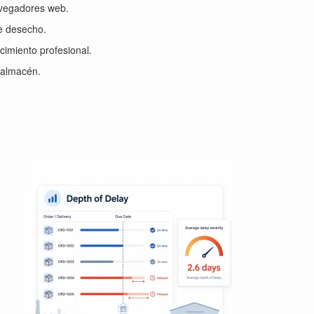
avegadores web.
de desecho.
ecimiento profesional.
 almacén.