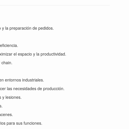
 y la preparación de pedidos.
ficiencia.
mizar el espacio y la productividad.
 chain.
n entornos industriales.
acer las necesidades de producción.
 y lesiones.
s.
acenes.
ios para sus funciones.