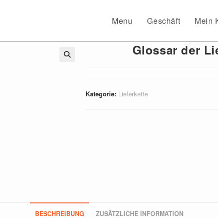
Menu
Geschäft
Mein 
Glossar der Li
🔍
Kategorie:
Lieferkette
BESCHREIBUNG
ZUSÄTZLICHE INFORMATION