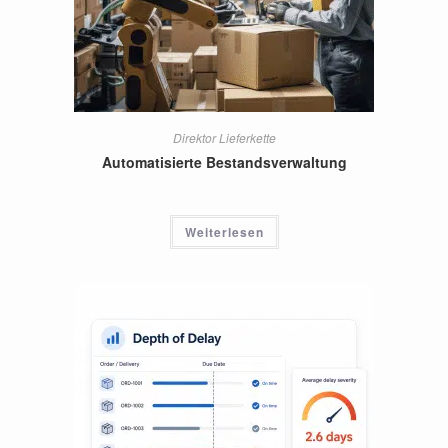
Direktor Lieferkette
Automatisierte Bestandsverwaltung
Weiterlesen