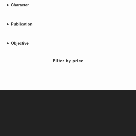
Weiterlesen
Inventarverwalter
Inventar-Typen