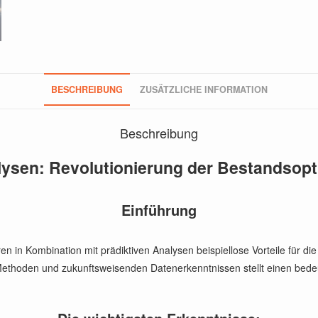
BESCHREIBUNG
ZUSÄTZLICHE INFORMATION
Beschreibung
alysen: Revolutionierung der Bestandsop
Einführung
en in Kombination mit prädiktiven Analysen beispiellose Vorteile für 
thoden und zukunftsweisenden Datenerkenntnissen stellt einen bedeute