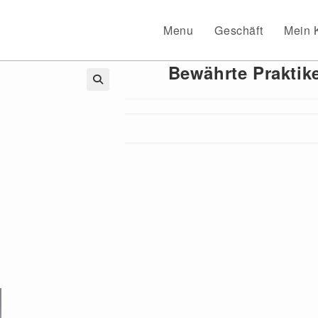
Menu
Geschäft
Mein 
Bewährte Praktik
🔍