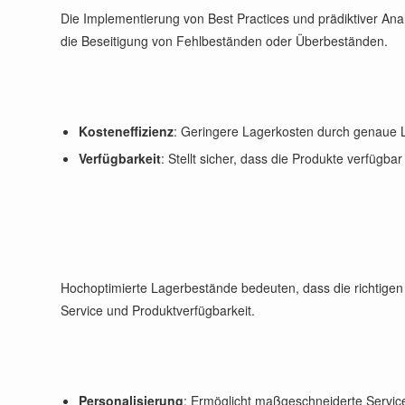
Die Implementierung von Best Practices und prädiktiver Ana
die Beseitigung von Fehlbeständen oder Überbeständen.
Kosteneffizienz
: Geringere Lagerkosten durch genaue 
Verfügbarkeit
: Stellt sicher, dass die Produkte verfügb
Hochoptimierte Lagerbestände bedeuten, dass die richtigen P
Service und Produktverfügbarkeit.
Personalisierung
: Ermöglicht maßgeschneiderte Servi