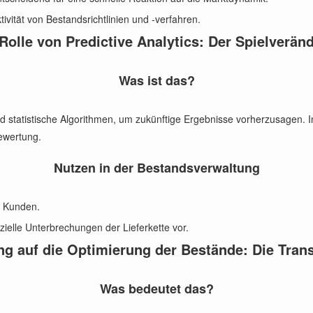
ivität von Bestandsrichtlinien und -verfahren.
Rolle von Predictive Analytics: Der Spielverän
Was ist das?
 statistische Algorithmen, um zukünftige Ergebnisse vorherzusagen. In 
ewertung.
Nutzen in der Bestandsverwaltung
er Kunden.
enzielle Unterbrechungen der Lieferkette vor.
g auf die Optimierung der Bestände: Die Tran
Was bedeutet das?