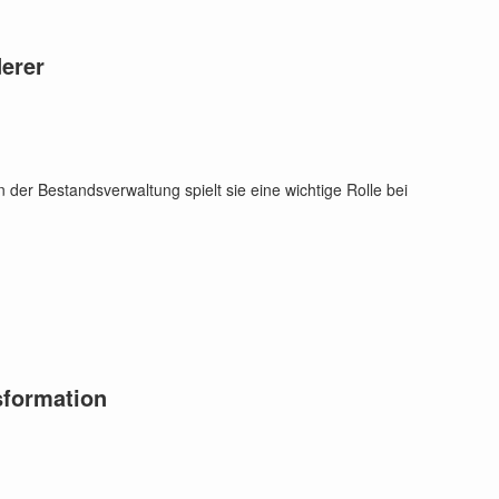
derer
der Bestandsverwaltung spielt sie eine wichtige Rolle bei
sformation