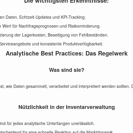
Die wichtigsten Erkenntnisse:
en Daten, Echtzeit-Updates und KPI-Tracking.
m Wert für Nachfrageprognosen und Risikominderung.
zierung der Lagerkosten, Beseitigung von Fehlbeständen.
Serviceangebote und konsistente Produktverfügbarkeit.
Analytische Best Practices: Das Regelwerk
Was sind sie?
est, wie Daten gesammelt, verarbeitet und interpretiert werden sollten
Nützlichkeit in der Inventarverwaltung
ind für jedes analytische Unterfangen unerlässlich.
ntscheidend für eine schnelle Reaktion auf die Marktdynamik.