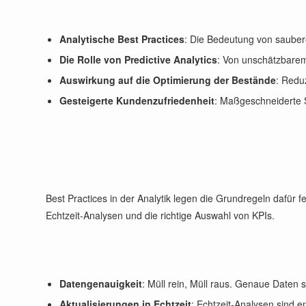
Analytische Best Practices
: Die Bedeutung von sauber
Die Rolle von Predictive Analytics
: Von unschätzbare
Auswirkung auf die Optimierung der Bestände
: Redu
Gesteigerte Kundenzufriedenheit
: Maßgeschneiderte 
Best Practices in der Analytik legen die Grundregeln dafür f
Echtzeit-Analysen und die richtige Auswahl von KPIs.
Datengenauigkeit
: Müll rein, Müll raus. Genaue Daten s
Aktualisierungen in Echtzeit
: Echtzeit-Analysen sind e