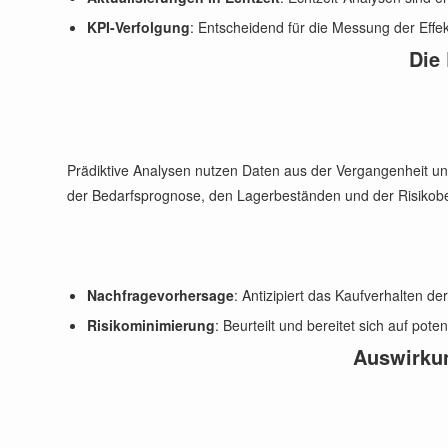
KPI-Verfolgung
: Entscheidend für die Messung der Effekt
Die 
Prädiktive Analysen nutzen Daten aus der Vergangenheit und
der Bedarfsprognose, den Lagerbeständen und der Risikob
Nachfragevorhersage
: Antizipiert das Kaufverhalten d
Risikominimierung
: Beurteilt und bereitet sich auf pot
Auswirkun