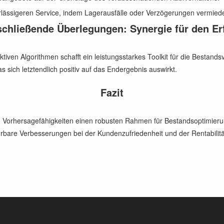
erlässigeren Service, indem Lagerausfälle oder Verzögerungen vermie
chließende Überlegungen: Synergie für den Er
ven Algorithmen schafft ein leistungsstarkes Toolkit für die Bestandsve
 sich letztendlich positiv auf das Endergebnis auswirkt.
Fazit
den Vorhersagefähigkeiten einen robusten Rahmen für Bestandsoptimier
pürbare Verbesserungen bei der Kundenzufriedenheit und der Rentabilitä
.