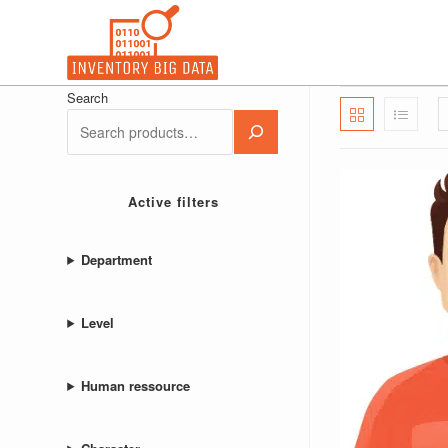
Ir
al
contenido
Search
Active filters
Department
Level
Human ressource