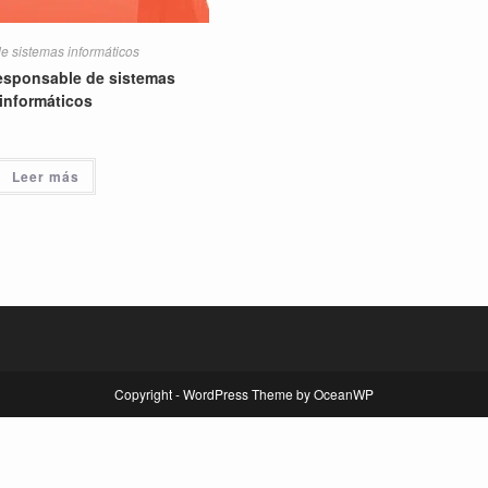
e sistemas informáticos
esponsable de sistemas
informáticos
Leer más
Copyright - WordPress Theme by OceanWP