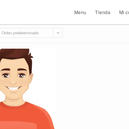
Menu
Tienda
Mi c
Orden predeterminado