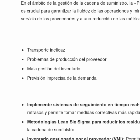
En el ámbito de la gestión de la cadena de suministro, la «Pr
es crucial para garantizar la fluidez de las operaciones y 
servicio de los proveedores y a una reducción de las métri
Transporte ineficaz
Problemas de producción del proveedor
Mala gestión del inventario
Previsión imprecisa de la demanda
Implemente sistemas de seguimiento en tiempo real:
retrasos y permite tomar medidas correctivas más rápid
Metodologías Lean Six Sigma para reducir los resid
la cadena de suministro.
Inventario gestionado por el proveedor (VMI):
Permita