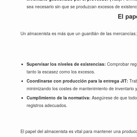
sea necesario sin que se produzcan excesos de existenci
El pap
Un almacenista es más que un guardián de las mercancías; es
Supervisar los niveles de existencias:
Comprobar regul
tanto la escasez como los excesos.
Coordinarse con producción para la entrega JIT:
Trab
minimizando los costes de mantenimiento de inventario y
Cumplimiento de la normativa:
Asegúrese de que todos
registros adecuados.
El papel del almacenista es vital para mantener una producc