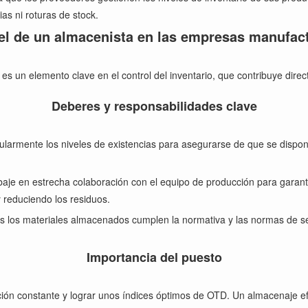
as ni roturas de stock.
el de un almacenista en las empresas manufac
 un elemento clave en el control del inventario, que contribuye directa
Deberes y responsabilidades clave
armente los niveles de existencias para asegurarse de que se dispone
aje en estrecha colaboración con el equipo de producción para garantiz
 reduciendo los residuos.
 los materiales almacenados cumplen la normativa y las normas de se
Importancia del puesto
ión constante y lograr unos índices óptimos de OTD. Un almacenaje efic