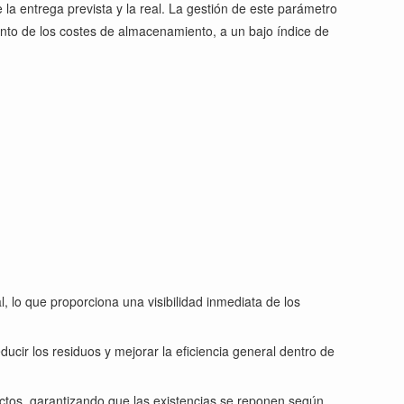
e la entrega prevista y la real. La gestión de este parámetro
mento de los costes de almacenamiento, a un bajo índice de
l, lo que proporciona una visibilidad inmediata de los
ducir los residuos y mejorar la eficiencia general dentro de
ctos, garantizando que las existencias se reponen según