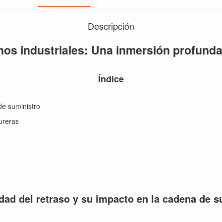
Descripción
nos industriales: Una inmersión profunda
Índice
de suministro
ureras
dad del retraso y su impacto en la cadena de s