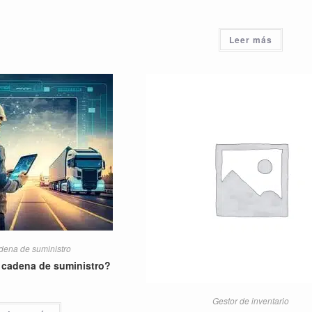
Leer más
ena de suministro
 cadena de suministro?
Gestor de inventario