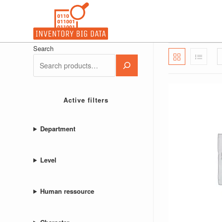
Ir
al
contenido
Search
Active filters
Department
Level
Human ressource