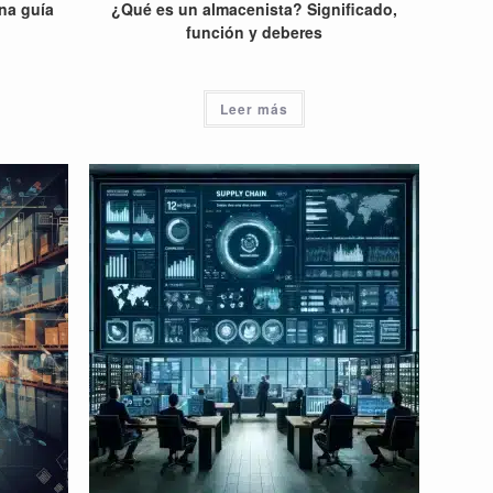
na guía
¿Qué es un almacenista? Significado,
función y deberes
Leer más