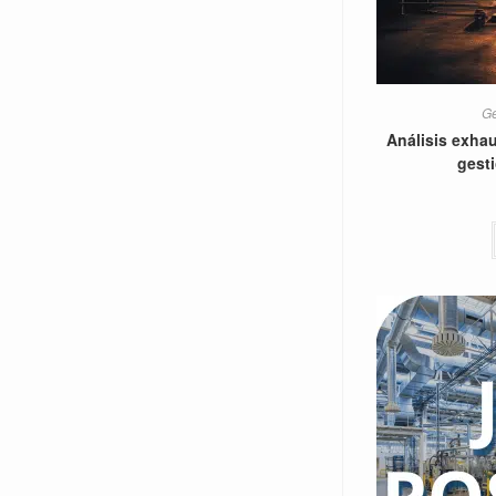
Ge
Análisis exhau
gesti