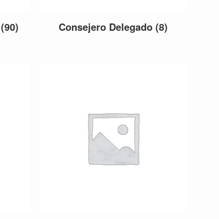
o
(90)
Consejero Delegado
(8)