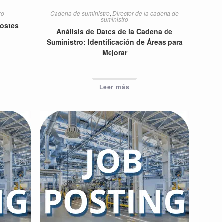
ro
Cadena de suministro
,
Director de la cadena de
suministro
costes
Análisis de Datos de la Cadena de
Suministro: Identificación de Áreas para
Mejorar
Leer más