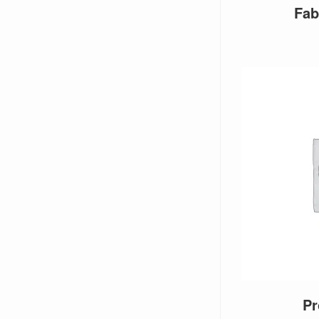
Fab
P