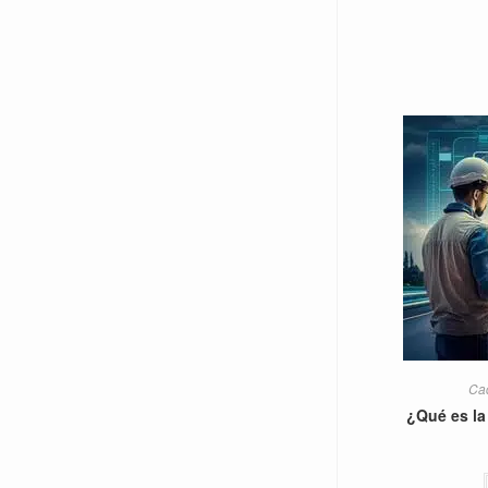
Cad
¿Qué es la