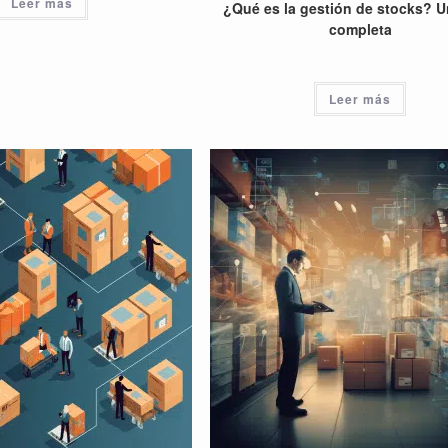
Leer más
¿Qué es la gestión de stocks? U
completa
Leer más