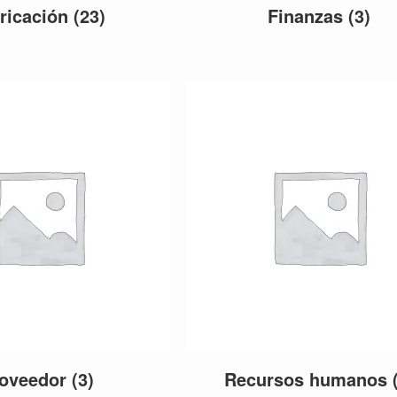
ricación
(23)
Finanzas
(3)
roveedor
(3)
Recursos humanos