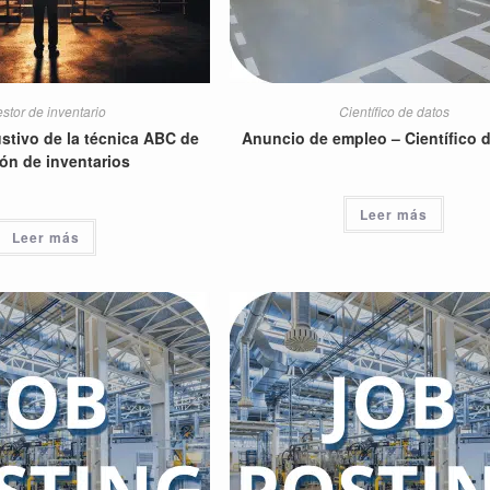
stor de inventario
Científico de datos
stivo de la técnica ABC de
Anuncio de empleo – Científico 
ón de inventarios
Leer más
Leer más