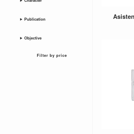
Character
Asisten
Publication
Objective
Filter by price