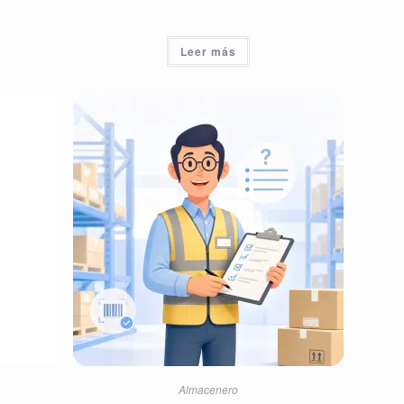
Leer más
Almacenero