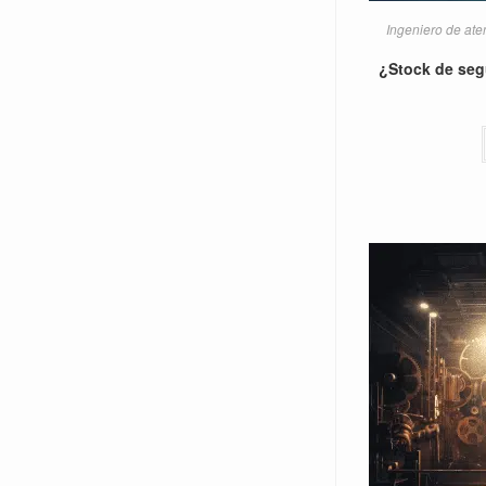
Ingeniero de aten
¿Stock de seg